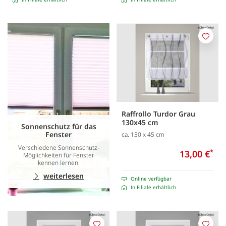
Merk
Raffrollo Turdor Grau
130x45 cm
Sonnenschutz für das
Fenster
ca. 130 x 45 cm
Verschiedene Sonnenschutz-
13,00 €
*
Möglichkeiten für Fenster
kennen lernen.
weiterlesen
Online verfügbar
In Filiale erhältlich