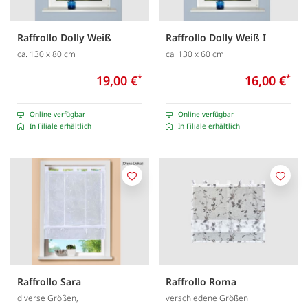
Raffrollo Dolly Weiß
Raffrollo Dolly Weiß I
ca. 130 x 80 cm
ca. 130 x 60 cm
19,00 €
*
16,00 €
*
Online verfügbar
Online verfügbar
In Filiale erhältlich
In Filiale erhältlich
Merken
Merk
Raffrollo Sara
Raffrollo Roma
diverse Größen,
verschiedene Größen