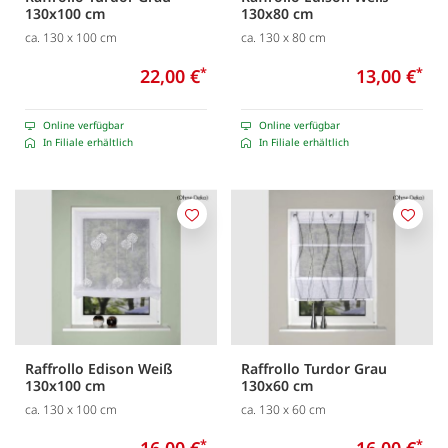
130x100 cm
130x80 cm
ca. 130 x 100 cm
ca. 130 x 80 cm
22,00 €
*
13,00 €
*
Online verfügbar
Online verfügbar
In Filiale erhältlich
In Filiale erhältlich
Merken
Merk
Raffrollo Edison Weiß
Raffrollo Turdor Grau
130x100 cm
130x60 cm
ca. 130 x 100 cm
ca. 130 x 60 cm
*
*