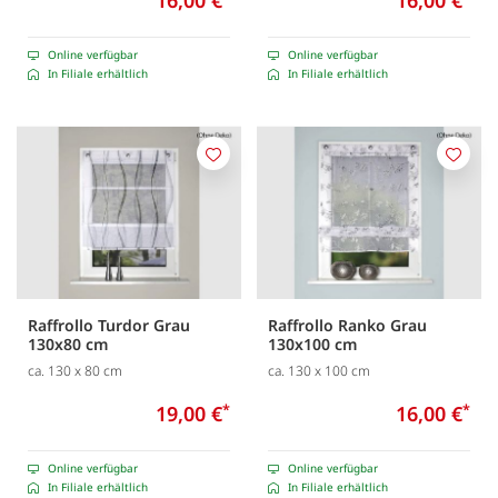
16,00 €
16,00 €
Online verfügbar
Online verfügbar
In Filiale erhältlich
In Filiale erhältlich
Merken
Merk
Raffrollo Turdor Grau
Raffrollo Ranko Grau
130x80 cm
130x100 cm
ca. 130 x 80 cm
ca. 130 x 100 cm
19,00 €
*
16,00 €
*
Online verfügbar
Online verfügbar
In Filiale erhältlich
In Filiale erhältlich