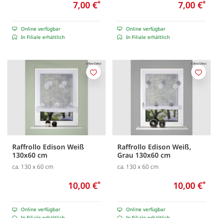
7,00 €
*
7,00 €
*
Online verfügbar
Online verfügbar
In Filiale erhältlich
In Filiale erhältlich
Merken
Merk
Raffrollo Edison Weiß
Raffrollo Edison Weiß,
130x60 cm
Grau 130x60 cm
ca. 130 x 60 cm
ca. 130 x 60 cm
10,00 €
*
10,00 €
*
Online verfügbar
Online verfügbar
In Filiale erhältlich
In Filiale erhältlich