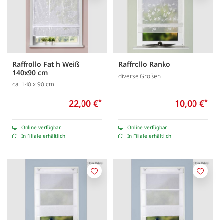
Raffrollo Fatih Weiß
Raffrollo Ranko
140x90 cm
diverse Größen
ca. 140 x 90 cm
22,00 €
*
10,00 €
*
Online verfügbar
Online verfügbar
In Filiale erhältlich
In Filiale erhältlich
Merken
Merk