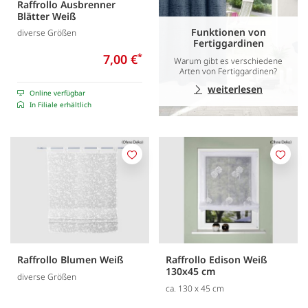
Raffrollo Ausbrenner
Blätter Weiß
Funktionen von
diverse Größen
Fertiggardinen
7,00 €
*
Warum gibt es verschiedene
Arten von Fertiggardinen?
weiterlesen
Online verfügbar
In Filiale erhältlich
Merken
Merk
Raffrollo Blumen Weiß
Raffrollo Edison Weiß
130x45 cm
diverse Größen
ca. 130 x 45 cm