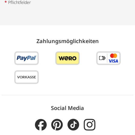
*
Pflichtfelder
Zahlungs­möglich­keiten
Social Media