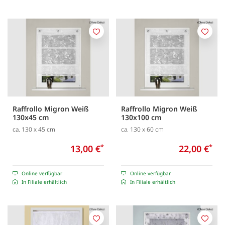
Merken
Merk
Raffrollo Migron Weiß
Raffrollo Migron Weiß
130x45 cm
130x100 cm
ca. 130 x 45 cm
ca. 130 x 60 cm
13,00 €
*
22,00 €
*
Online verfügbar
Online verfügbar
In Filiale erhältlich
In Filiale erhältlich
Merken
Merk