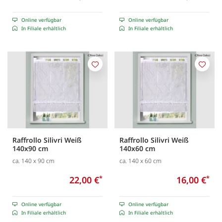
Online verfügbar
Online verfügbar
In Filiale erhältlich
In Filiale erhältlich
Merken
Merk
Raffrollo Silivri Weiß
Raffrollo Silivri Weiß
140x90 cm
140x60 cm
ca. 140 x 90 cm
ca. 140 x 60 cm
22,00 €
*
16,00 €
*
Online verfügbar
Online verfügbar
In Filiale erhältlich
In Filiale erhältlich