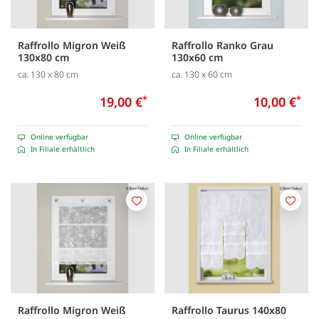
Raffrollo Migron Weiß
Raffrollo Ranko Grau
130x80 cm
130x60 cm
ca. 130 x 80 cm
ca. 130 x 60 cm
19,00 €
*
10,00 €
*
Online verfügbar
Online verfügbar
In Filiale erhältlich
In Filiale erhältlich
Merken
Merk
Raffrollo Migron Weiß
Raffrollo Taurus 140x80