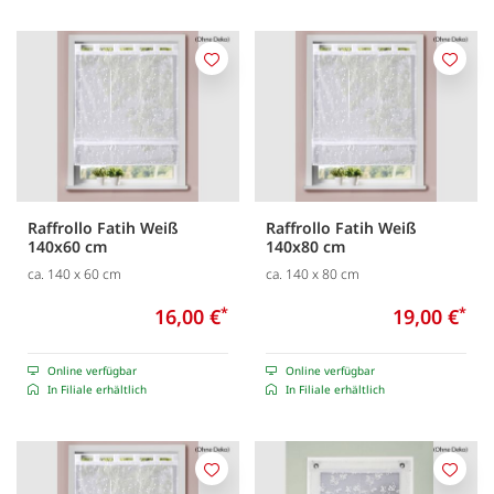
Merken
Merk
Raffrollo Fatih Weiß
Raffrollo Fatih Weiß
140x60 cm
140x80 cm
ca. 140 x 60 cm
ca. 140 x 80 cm
16,00 €
*
19,00 €
*
Online verfügbar
Online verfügbar
In Filiale erhältlich
In Filiale erhältlich
Merken
Merk