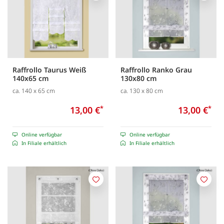
Raffrollo Taurus Weiß
Raffrollo Ranko Grau
140x65 cm
130x80 cm
ca. 140 x 65 cm
ca. 130 x 80 cm
13,00 €
*
13,00 €
*
Online verfügbar
Online verfügbar
In Filiale erhältlich
In Filiale erhältlich
Merken
Merk