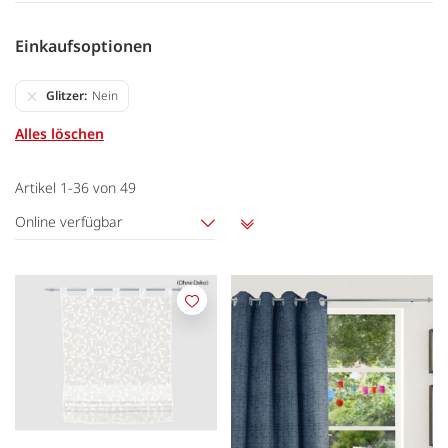
Einkaufsoptionen
Glitzer
Nein
Alles löschen
Artikel
1
-
36
von
49
Online verfügbar
Aufsteigend
sortieren
Merken