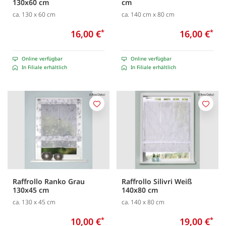
130x60 cm
cm
ca. 130 x 60 cm
ca. 140 cm x 80 cm
16,00 €
*
16,00 €
*
Online verfügbar
Online verfügbar
In Filiale erhältlich
In Filiale erhältlich
Merken
Merk
Raffrollo Ranko Grau
Raffrollo Silivri Weiß
130x45 cm
140x80 cm
ca. 130 x 45 cm
ca. 140 x 80 cm
10,00 €
*
19,00 €
*