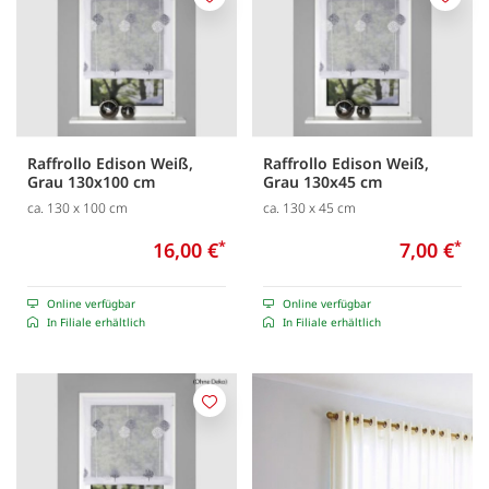
Merken
Merk
Raffrollo Edison Weiß,
Raffrollo Edison Weiß,
Grau 130x100 cm
Grau 130x45 cm
ca. 130 x 100 cm
ca. 130 x 45 cm
16,00 €
*
7,00 €
*
Online verfügbar
Online verfügbar
In Filiale erhältlich
In Filiale erhältlich
Merken