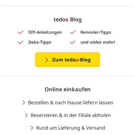
tedo
x
Blog
DIY-Anleitungen
Renovier-Tipps
Deko-Tipps
und vieles mehr!
Zum tedo
x
-Blog
Online einkaufen
Bestellen & nach Hause liefern lassen
Reservieren & in der Filiale abholen
Rund um Lieferung & Versand