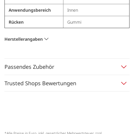
Anwendungsbereich
Innen
Rücken
Gummi
Herstellerangaben
Passendes Zubehör
Trusted Shops Bewertungen
*Alle Preise in Euro, inkl. gesetzlicher Mehrwertsteuer, zzgl.