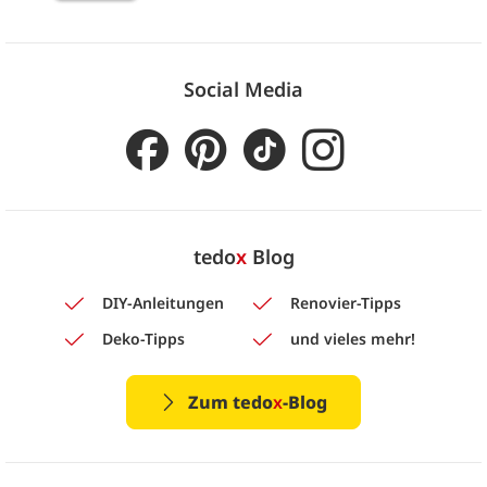
Social Media
tedo
x
Blog
DIY-Anleitungen
Renovier-Tipps
Deko-Tipps
und vieles mehr!
Zum tedo
x
-Blog