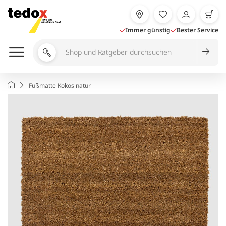
Zum
Inhalt
springen
Immer günstig
Bester Service
Shop
und
Ratgeber
Startseite
Fußmatte Kokos natur
durchsuchen