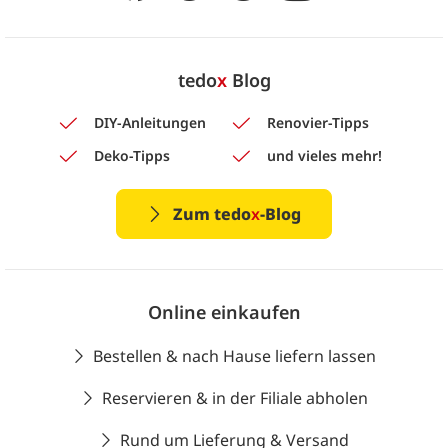
tedo
x
Blog
DIY-Anleitungen
Renovier-Tipps
Deko-Tipps
und vieles mehr!
Zum tedo
x
-Blog
Online einkaufen
Bestellen & nach Hause liefern lassen
Reservieren & in der Filiale abholen
Rund um Lieferung & Versand