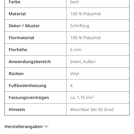
Farbe
bunt
Material
100 % Polyamid
Dekor / Muster
Schriftzug
Flormaterial
100 % Polyamid
Florhöhe
6 mm
Anwendungsbereich
Innen, Außen
Rücken
Vinyl
Fußbodenheizung
X
Fassungsvermögen
ca. 1,76 l/m²
Hinweis
Waschbar bei 30 Grad
Herstellerangaben