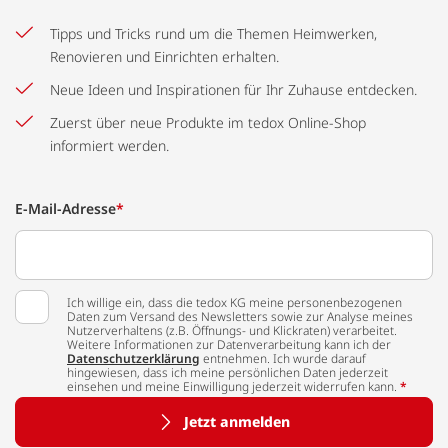
Tipps und Tricks rund um die Themen Heimwerken,
Renovieren und Einrichten erhalten.
Neue Ideen und Inspirationen für Ihr Zuhause entdecken.
Zuerst über neue Produkte im tedox Online-Shop
informiert werden.
E-Mail-Adresse
*
Ich willige ein, dass die tedox KG meine personenbezogenen
Daten zum Versand des Newsletters sowie zur Analyse meines
Nutzerverhaltens (z.B. Öffnungs- und Klickraten) verarbeitet.
Weitere Informationen zur Datenverarbeitung kann ich der
Datenschutzerklärung
entnehmen. Ich wurde darauf
hingewiesen, dass ich meine persönlichen Daten jederzeit
einsehen und meine Einwilligung jederzeit widerrufen kann.
*
Jetzt anmelden