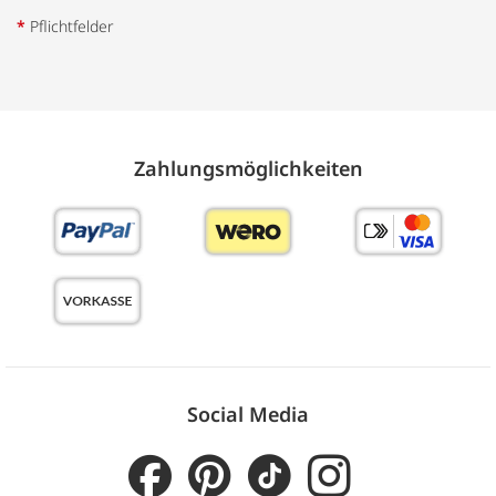
*
Pflichtfelder
Zahlungs­möglich­keiten
Social Media