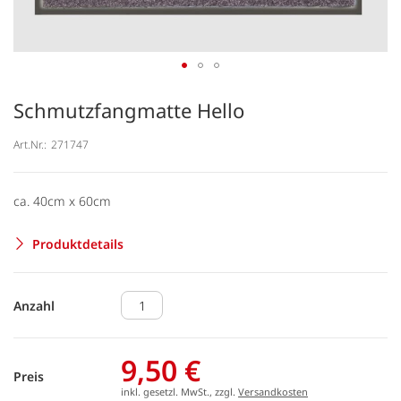
Schmutzfangmatte Hello
Art.Nr.:
271747
ca. 40cm x 60cm
Produktdetails
Anzahl
9,50 €
Preis
inkl. gesetzl. MwSt., zzgl.
Versandkosten