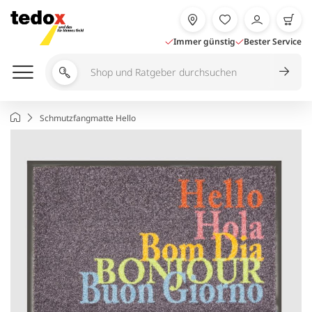
Zum
Inhalt
springen
Immer günstig
Bester Service
Shop
und
Ratgeber
Startseite
Schmutzfangmatte Hello
durchsuchen