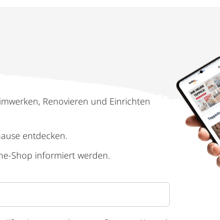
imwerken, Renovieren und Einrichten
hause entdecken.
ne-Shop informiert werden.