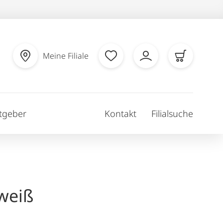
Meine Filiale
tgeber
Kontakt
Filialsuche
weiß