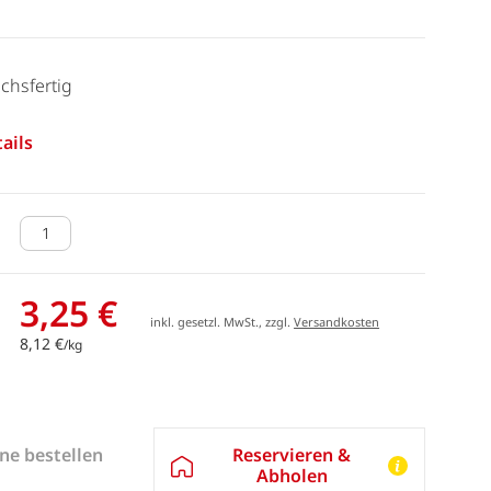
chsfertig
ails
3,25 €
inkl. gesetzl. MwSt., zzgl.
Versandkosten
8,12 €
/kg
Reservieren &
ne bestellen
Abholen