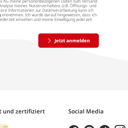
 tedox KG meine personenbezogenen Daten zum Versand
Analyse meines Nutzerverhaltens (z.B. Öffnungs- und
eitere Informationen zur Datenverarbeitung kann ich
g
entnehmen. Ich wurde darauf hingewiesen, dass ich
ederzeit einsehen und meine Einwilligung jederzeit
Jetzt anmelden
 und zertifiziert
Social Media