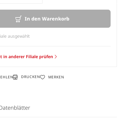
In den Warenkorb
liale ausgewählt
t in anderer Filiale prüfen
DRUCKEN
FEHLEN
MERKEN
Datenblätter