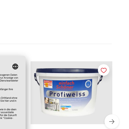
Merken
Merken