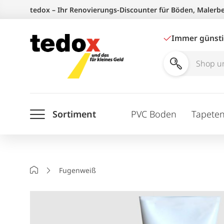
Zum
tedox – Ihr Renovierungs-Discounter für Böden, Malerb
Inhalt
springen
Immer günst
Shop
und
Ratgeber
Sortiment
PVC Boden
Tapete
durchsuchen
Startseite
Fugenweiß