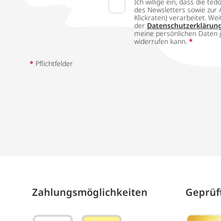
Ich willige ein, dass die
des Newsletters sowie zur 
Klickraten) verarbeitet. W
der
Datenschutzerklärun
meine persönlichen Daten j
widerrufen kann.
*
*
Pflichtfelder
Zahlungs­möglich­keiten
Geprüft