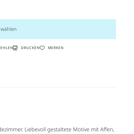
n wählen
DRUCKEN
FEHLEN
MERKEN
zimmer. Liebevoll gestaltete Motive mit Affen,