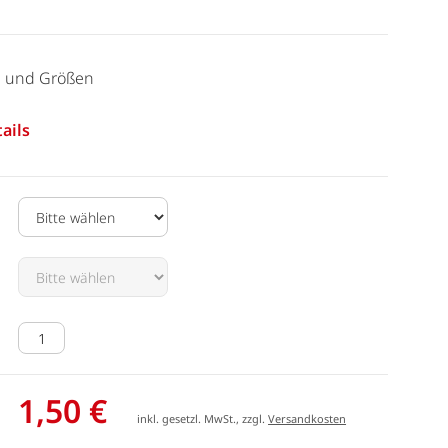
n und Größen
ails
1,50 €
inkl. gesetzl. MwSt., zzgl.
Versandkosten