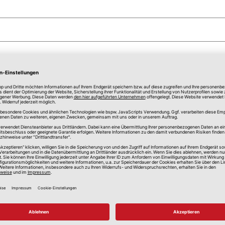
anspruchung