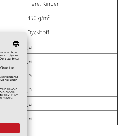
Tiere, Kinder
450 g/m²
Dyckhoff
Ja
Ja
Ja
Ja
Ja
Ja