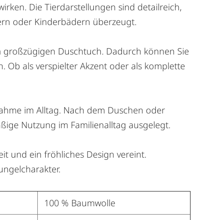
irken. Die Tierdarstellungen sind detailreich,
dern oder Kinderbädern überzeugt.
m großzügigen Duschtuch. Dadurch können Sie
Ob als verspielter Akzent oder als komplette
ufnahme im Alltag. Nach dem Duschen oder
ßige Nutzung im Familienalltag ausgelegt.
eit und ein fröhliches Design vereint.
ungelcharakter.
100 % Baumwolle