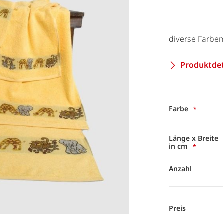
diverse Farbe
Produktdet
Farbe
Länge x Breite
in cm
Anzahl
Preis