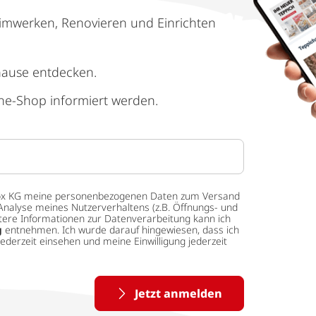
imwerken, Renovieren und Einrichten
hause entdecken.
ne-Shop informiert werden.
 tedox KG meine personenbezogenen Daten zum Versand
Analyse meines Nutzerverhaltens (z.B. Öffnungs- und
eitere Informationen zur Datenverarbeitung kann ich
g
entnehmen. Ich wurde darauf hingewiesen, dass ich
ederzeit einsehen und meine Einwilligung jederzeit
Jetzt anmelden