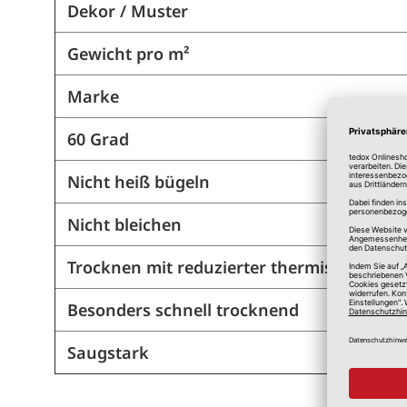
Dekor / Muster
Gewicht pro m²
Marke
60 Grad
Nicht heiß bügeln
Nicht bleichen
Trocknen mit reduzierter thermischer Be
Besonders schnell trocknend
Saugstark