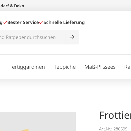
edarf & Deko
ig
Bester Service
Schnelle Lieferung
n
Fertiggardinen
Teppiche
Maß-Plissees
Ra
Frottie
Art.Nr.:
280595