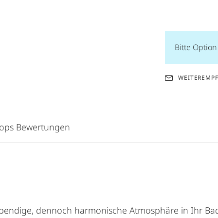
Bitte Optio
WEITEREMP
hops Bewertungen
 lebendige, dennoch harmonische Atmosphäre in Ihr Bade