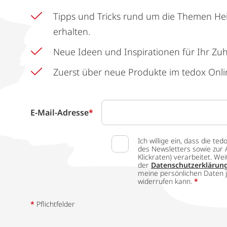
Tipps und Tricks rund um die Themen He
erhalten.
Neue Ideen und Inspirationen für Ihr Zu
Zuerst über neue Produkte im tedox Onli
E-Mail-Adresse
*
Ich willige ein, dass die
des Newsletters sowie zur 
Klickraten) verarbeitet. W
der
Datenschutzerklärun
meine persönlichen Daten j
widerrufen kann.
*
*
Pflichtfelder