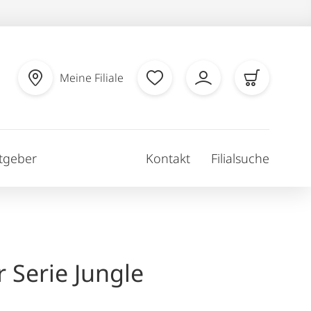
Meine Filiale
tgeber
Kontakt
Filialsuche
r Serie Jungle