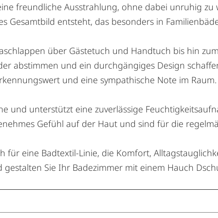
eine freundliche Ausstrahlung, ohne dabei unruhig zu w
ges Gesamtbild entsteht, das besonders in Familienbä
Waschlappen über Gästetuch und Handtuch bis hin zu
r abstimmen und ein durchgängiges Design schaffen. 
ererkennungswert und eine sympathische Note im Raum.
äche und unterstützt eine zuverlässige Feuchtigkeitsa
enehmes Gefühl auf der Haut und sind für die regelmä
h für eine Badtextil-Linie, die Komfort, Alltagstauglichk
d gestalten Sie Ihr Badezimmer mit einem Hauch Dsch