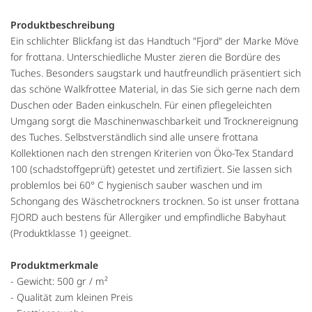
Produktbeschreibung
Ein schlichter Blickfang ist das Handtuch "Fjord" der Marke Möve
for frottana. Unterschiedliche Muster zieren die Bordüre des
Tuches. Besonders saugstark und hautfreundlich präsentiert sich
das schöne Walkfrottee Material, in das Sie sich gerne nach dem
Duschen oder Baden einkuscheln. Für einen pflegeleichten
Umgang sorgt die Maschinenwaschbarkeit und Trocknereignung
des Tuches. Selbstverständlich sind alle unsere frottana
Kollektionen nach den strengen Kriterien von Öko-Tex Standard
100 (schadstoffgeprüft) getestet und zertifiziert. Sie lassen sich
problemlos bei 60° C hygienisch sauber waschen und im
Schongang des Wäschetrockners trocknen. So ist unser frottana
FJORD auch bestens für Allergiker und empfindliche Babyhaut
(Produktklasse 1) geeignet.
Produktmerkmale
- Gewicht: 500 gr / m²
- Qualität zum kleinen Preis