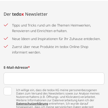
Der
tedo
x
Newsletter
Tipps und Tricks rund um die Themen Heimwerken,
Renovieren und Einrichten erhalten.
Neue Ideen und Inspirationen für Ihr Zuhause entdecken.
Zuerst über neue Produkte im tedox Online-Shop
informiert werden.
E-Mail-Adresse
*
Ich willige ein, dass die tedox KG meine personenbezogenen
Daten zum Versand des Newsletters sowie zur Analyse meines
Nutzerverhaltens (z.B. Öffnungs- und Klickraten) verarbeitet.
Weitere Informationen zur Datenverarbeitung kann ich der
Datenschutzerklärung
entnehmen. Ich wurde darauf
hingewiesen, dass ich meine persönlichen Daten jederzeit