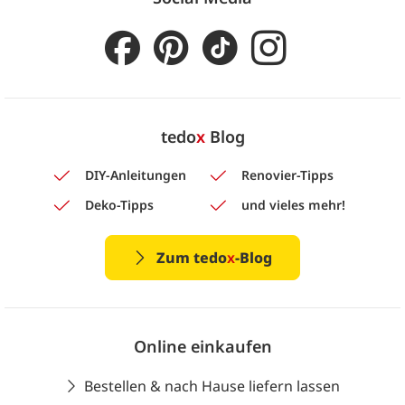
tedo
x
Blog
DIY-Anleitungen
Renovier-Tipps
Deko-Tipps
und vieles mehr!
Zum tedo
x
-Blog
Online einkaufen
Bestellen & nach Hause liefern lassen