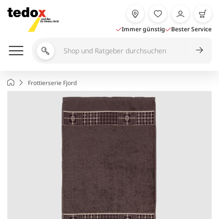
Zum
Inhalt
springen
Immer günstig
Bester Service
Shop
und
Ratgeber
Startseite
Frottierserie Fjord
durchsuchen