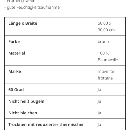
- Frottiergewebe
- gute Feuchtigkeitsaufnahme
Länge x Breite
50,00 x
30,00 cm
Farbe
braun
Material
100 %
Baumwolle
Marke
möve for
frottana
60 Grad
Ja
Nicht heiß bügeln
Ja
Nicht bleichen
Ja
Trocknen mit reduzierter thermischer
Ja