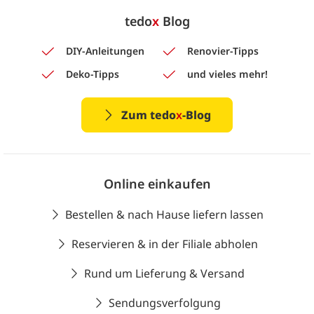
tedo
x
Blog
DIY-Anleitungen
Renovier-Tipps
Deko-Tipps
und vieles mehr!
Zum tedo
x
-Blog
Online einkaufen
Bestellen & nach Hause liefern lassen
Reservieren & in der Filiale abholen
Rund um Lieferung & Versand
Sendungsverfolgung