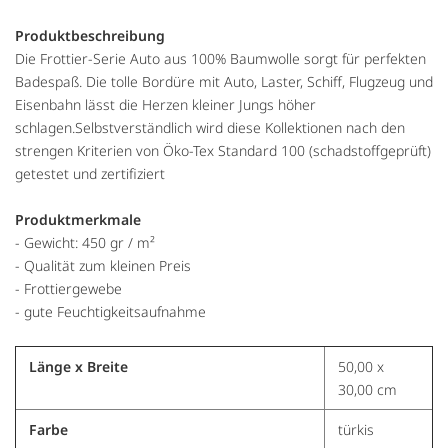
Produktbeschreibung
Die Frottier-Serie Auto aus 100% Baumwolle sorgt für perfekten
Badespaß. Die tolle Bordüre mit Auto, Laster, Schiff, Flugzeug und
Eisenbahn lässt die Herzen kleiner Jungs höher
schlagen.Selbstverständlich wird diese Kollektionen nach den
strengen Kriterien von Öko-Tex Standard 100 (schadstoffgeprüft)
getestet und zertifiziert
Produktmerkmale
- Gewicht: 450 gr / m²
- Qualität zum kleinen Preis
- Frottiergewebe
- gute Feuchtigkeitsaufnahme
Länge x Breite
50,00 x
30,00 cm
Farbe
türkis