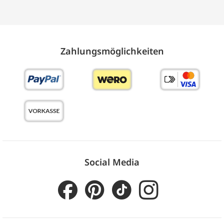
Zahlungs­möglich­keiten
Social Media