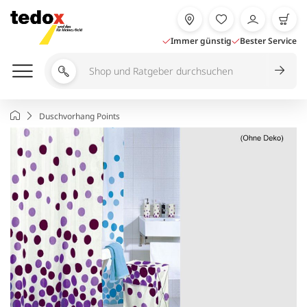
Zum
Inhalt
springen
Immer günstig
Bester Service
Shop
und
Ratgeber
Startseite
Duschvorhang Points
durchsuchen