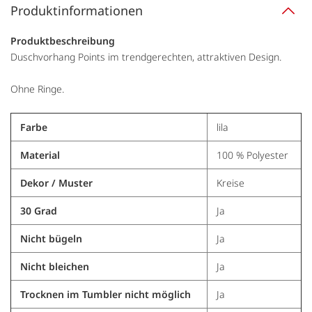
Produktinformationen
Produktbeschreibung
Duschvorhang Points im trendgerechten, attraktiven Design.
Ohne Ringe.
Farbe
lila
Material
100 % Polyester
Dekor / Muster
Kreise
30 Grad
Ja
Nicht bügeln
Ja
Nicht bleichen
Ja
Trocknen im Tumbler nicht möglich
Ja