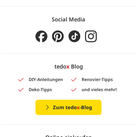
Social Media
tedo
x
Blog
DIY-Anleitungen
Renovier-Tipps
Deko-Tipps
und vieles mehr!
Zum tedo
x
-Blog