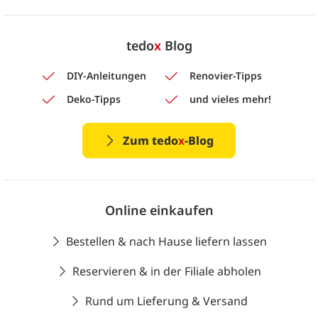
tedo
x
Blog
DIY-Anleitungen
Renovier-Tipps
Deko-Tipps
und vieles mehr!
Zum tedo
x
-Blog
Online einkaufen
Bestellen & nach Hause liefern lassen
Reservieren & in der Filiale abholen
Rund um Lieferung & Versand