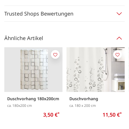
Trusted Shops Bewertungen
Ähnliche Artikel
Merken
Merk
Duschvorhang 180x200cm
Duschvorhang
ca. 180x200 cm
ca. 180 x 200 cm
3,50 €
*
11,50 €
*