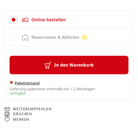
Online bestellen
Reservieren & Abholen
In den Warenkorb
Paketversand
Lieferung spätestens innerhalb von 1-2 Werktagen
verfügbar
WEITEREMPFEHLEN
DRUCKEN
MERKEN