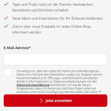
Tipps und Tricks rund um die Themen Heimwerken,
Renovieren und Einrichten erhalten.
Neue Ideen und Inspirationen für Ihr Zuhause entdecken.
Zuerst über neue Produkte im tedox Online-Shop
informiert werden.
E-Mail-Adresse
*
Ich willige ein, dass die tedox KG meine personenbezogenen
Daten zum Versand des Newsletters sowie zur Analyse meines
Nutzerverhaltens (z.B. Öffnungs- und Klickraten) verarbeitet.
Weitere Informationen zur Datenverarbeitung kann ich der
Datenschutzerklärung
entnehmen. Ich wurde darauf
hingewiesen, dass ich meine persönlichen Daten jederzeit
einsehen und meine Einwilligung jederzeit widerrufen kann.
*
Jetzt anmelden