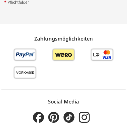
*
Pflichtfelder
Zahlungs­möglich­keiten
Social Media