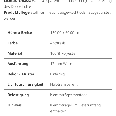
Lichtdurchlass:
Halbtransparent oder blickdicht je nach Stellung
des Doppelrollos
Produktpflege
Stoff kann feucht abgewischt oder ausgebürstet
werden
Höhe x Breite
150,00 x 60,00 cm
Farbe
Anthrazit
Material
100 % Polyester
Ausführung
17 mm Welle
Dekor / Muster
Einfarbig
Lichtdurchlässigkeit
Halbtransparent
Befestigung
Klemmträgermontage
Hinweis
Klemmträger im Lieferumfang
enthalten