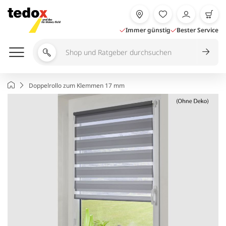
Zum
Inhalt
springen
Immer günstig
Bester Service
Shop
und
Ratgeber
Startseite
Doppelrollo zum Klemmen 17 mm
durchsuchen