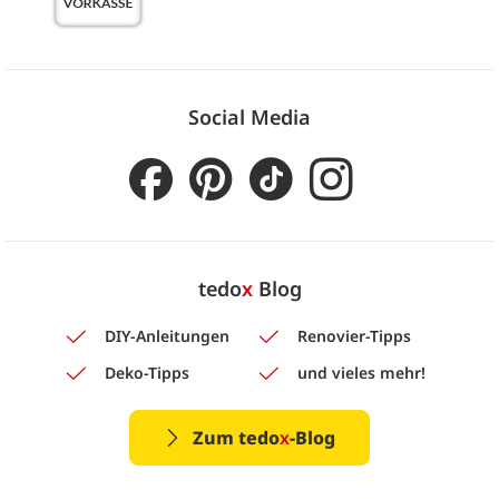
Social Media
tedo
x
Blog
DIY-Anleitungen
Renovier-Tipps
Deko-Tipps
und vieles mehr!
Zum tedo
x
-Blog