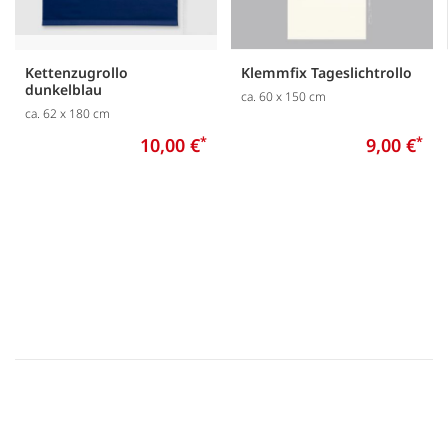
Kettenzugrollo
Klemmfix Tageslichtrollo
dunkelblau
ca. 60 x 150 cm
ca. 62 x 180 cm
10,00 €
*
9,00 €
*