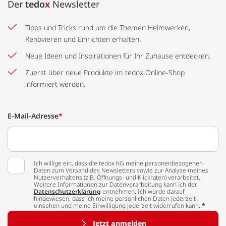
Der
tedo
x
Newsletter
Tipps und Tricks rund um die Themen Heimwerken,
Renovieren und Einrichten erhalten.
Neue Ideen und Inspirationen für Ihr Zuhause entdecken.
Zuerst über neue Produkte im tedox Online-Shop
informiert werden.
E-Mail-Adresse
*
Ich willige ein, dass die tedox KG meine personenbezogenen
Daten zum Versand des Newsletters sowie zur Analyse meines
Nutzerverhaltens (z.B. Öffnungs- und Klickraten) verarbeitet.
Weitere Informationen zur Datenverarbeitung kann ich der
Datenschutzerklärung
entnehmen. Ich wurde darauf
hingewiesen, dass ich meine persönlichen Daten jederzeit
einsehen und meine Einwilligung jederzeit widerrufen kann.
*
Jetzt anmelden