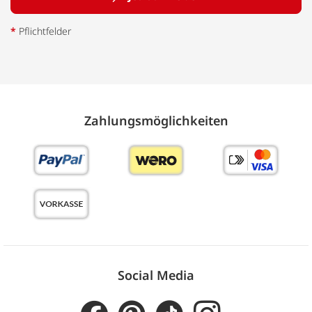
*
Pflichtfelder
Zahlungs­möglich­keiten
Social Media