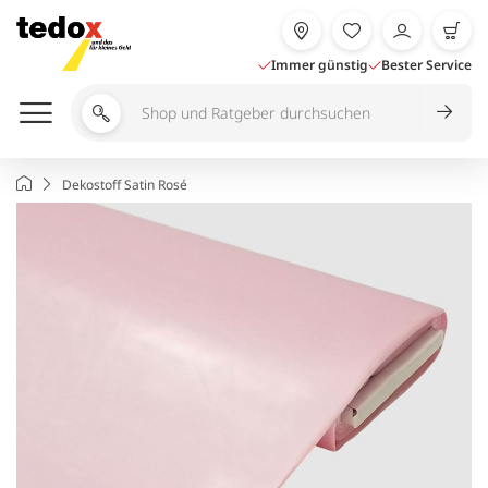
Zum
Inhalt
springen
Immer günstig
Bester Service
Shop
und
Ratgeber
Startseite
Dekostoff Satin Rosé
durchsuchen