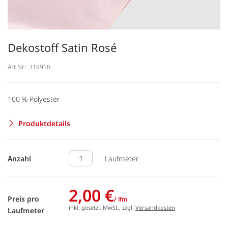
Dekostoff Satin Rosé
Art.Nr.:
319910
100 % Polyester
Produktdetails
Anzahl
Laufmeter
2,00 €
Preis pro
/ lfm
inkl. gesetzl. MwSt., zzgl.
Versandkosten
Laufmeter