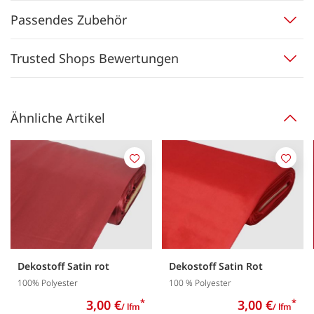
Passendes Zubehör
Trusted Shops Bewertungen
Ähnliche Artikel
Merken
Merk
Dekostoff Satin rot
Dekostoff Satin Rot
100% Polyester
100 % Polyester
3,00 €
*
3,00 €
*
/ lfm
/ lfm