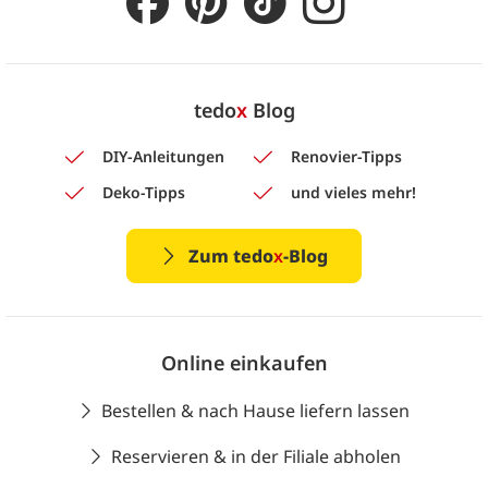
tedo
x
Blog
DIY-Anleitungen
Renovier-Tipps
Deko-Tipps
und vieles mehr!
Zum tedo
x
-Blog
Online einkaufen
Bestellen & nach Hause liefern lassen
Reservieren & in der Filiale abholen