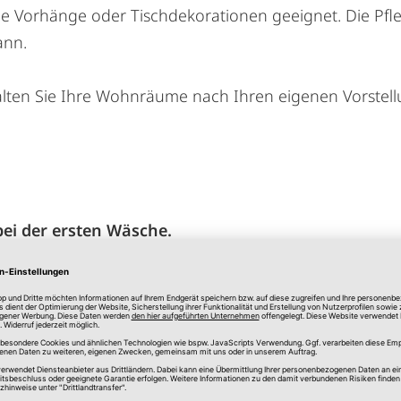
e Vorhänge oder Tischdekorationen geeignet. Die Pfleg
ann.
talten Sie Ihre Wohnräume nach Ihren eigenen Vorstel
bei der ersten Wäsche.
ind aus Gründen unterschiedlicher Monitorfabrik
 Faden- und Musterverlauf voneinander abweichen
140,00 cm