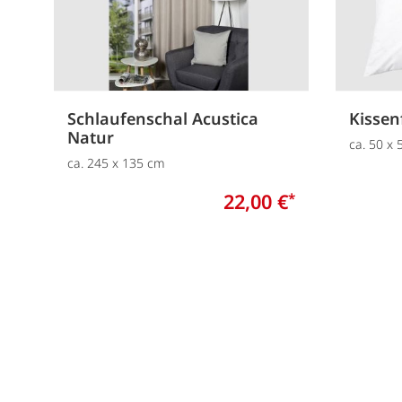
Schlaufenschal Acustica
Kissen
Natur
ca. 50 x
ca. 245 x 135 cm
22,00 €
*