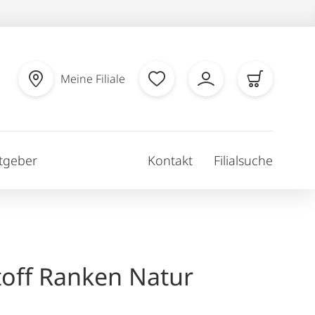
Meine Filiale
tgeber
Kontakt
Filialsuche
off Ranken Natur