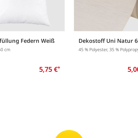
füllung Federn Weiß
Dekostoff Uni Natur 
 50 cm
45 % Polyester, 35 % Polyprop
5,75 €
5,0
*