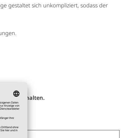
e gestaltet sich unkompliziert, sodass der
lungen.
ate vorbehalten.
.