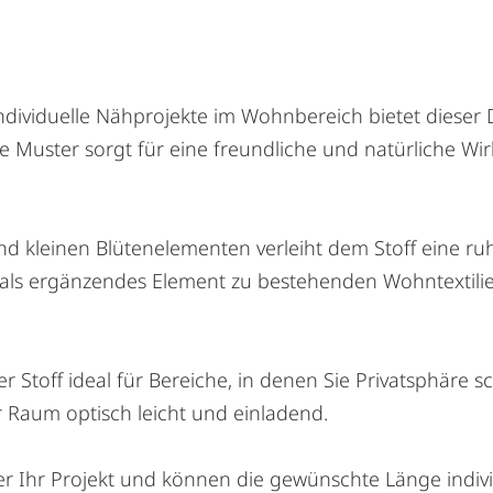
 individuelle Nähprojekte im Wohnbereich bietet dieser
e Muster sorgt für eine freundliche und natürliche Wi
leinen Blütenelementen verleiht dem Stoff eine ruhige
r als ergänzendes Element zu bestehenden Wohntextilie
er Stoff ideal für Bereiche, in denen Sie Privatsphäre
er Raum optisch leicht und einladend.
er Ihr Projekt und können die gewünschte Länge individ