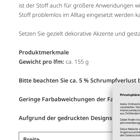
ist der Stoff auch für größere Anwendungen wi
Stoff problemlos im Alltag eingesetzt werden k
Setzen Sie gezielt dekorative Akzente und ges
Produktmerkmale
Gewicht pro lfm:
ca. 155 g
Bitte beachten Sie ca. 5 % Schrumpfverlust 
Geringe Farbabweichungen der Farbmuster s
Aufgrund der gedruckten Designs kann der
Breite