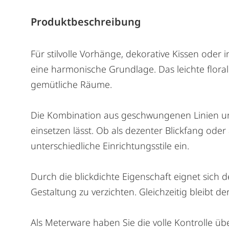
Produktbeschreibung
Für stilvolle Vorhänge, dekorative Kissen oder
eine harmonische Grundlage. Das leichte floral
gemütliche Räume.
Die Kombination aus geschwungenen Linien und k
einsetzen lässt. Ob als dezenter Blickfang ode
unterschiedliche Einrichtungsstile ein.
Durch die blickdichte Eigenschaft eignet sich d
Gestaltung zu verzichten. Gleichzeitig bleibt d
Als Meterware haben Sie die volle Kontrolle üb