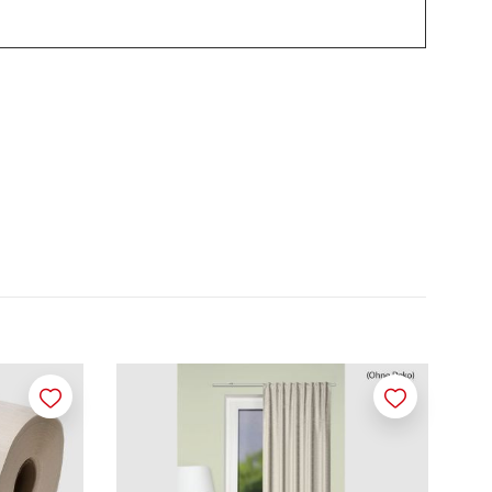
Merken
Merken