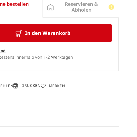
Reservieren &
ne bestellen
Abholen
In den Warenkorb
and
ätestens innerhalb von 1-2 Werktagen
DRUCKEN
FEHLEN
MERKEN