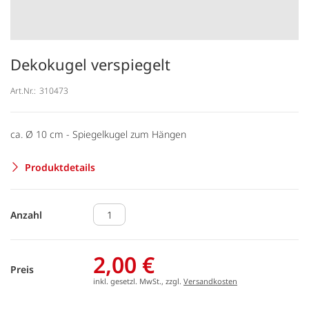
Dekokugel verspiegelt
Art.Nr.:
310473
ca. Ø 10 cm - Spiegelkugel zum Hängen
Produktdetails
Anzahl
2,00 €
Preis
inkl. gesetzl. MwSt., zzgl.
Versandkosten