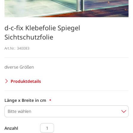
d-c-fix Klebefolie Spiegel
Sichtschutzfolie
Art.Nr.:
340083
diverse Größen
Produktdetails
Länge x Breite in cm
Bitte wählen
Anzahl