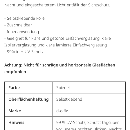
Nacht und eingeschaltetem Licht entfällt der Sichtschutz.
- Selbstklebende Folie
- Zuschneidbar
- Innenanwendung
- Geeignet für klare und getönte Einfachverglasung, klare
Isolierverglasung und klare lamierte Einfachverglasung
- 99%-iger UV-Schutz
Achtung: Nicht für schräge und horizontale Glasflächen
empfohlen
Farbe
Spiegel
Oberflächenhaftung
Selbstklebend
Marke
d-c-fix
Hinweis
99 % UV-Schutz, Schützt tagsüber
vor unerwünschten Blicken (Nachts