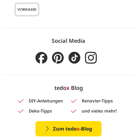
Social Media
tedo
x
Blog
DIY-Anleitungen
Renovier-Tipps
Deko-Tipps
und vieles mehr!
Zum tedo
x
-Blog