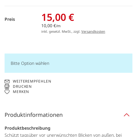
15,00 €
Preis
10,00 €
/m
inkl. gesetzl. MwSt., zzgl.
Versandkosten
Bitte Option wählen
WEITEREMPFEHLEN
DRUCKEN
MERKEN
Produktinformationen
Produktbeschreibung
Schützt tagsüber vor unerwünschten Blicken von außen, bei