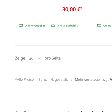
30,00 €
*
Online verfügbar
In Filiale erhältlich
Online 
Zeige
pro Seite
36
*Alle Preise in Euro, inkl. gesetzlicher Mehrwertsteuer, zzgl.
V