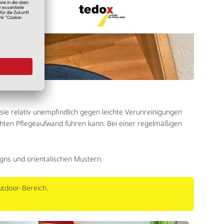
sie relativ unempfindlich gegen leichte Verunreinigungen
öhten Pflegeaufwand führen kann. Bei einer regelmäßigen
gns und orientalischen Mustern.
utdoor-Bereich.