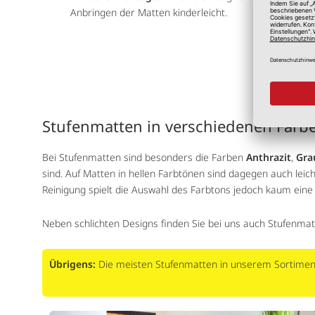
Anbringen der Matten kinderleicht.
Stufenmatten in verschiedenen Farb
Bei Stufenmatten sind besonders die Farben
Anthrazit
,
Gra
sind. Auf Matten in hellen Farbtönen sind dagegen auch lei
Reinigung spielt die Auswahl des Farbtons jedoch kaum eine 
Neben schlichten Designs finden Sie bei uns auch Stufenmat
Übrigens:
Die meisten Stufenmatten in unserem Sortimen