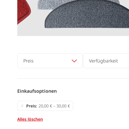
Preis
Verfügbarkeit
Einkaufsoptionen
Preis
20,00 € – 30,00 €
Alles löschen