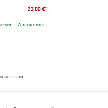
20,00 €
*
verfügbar
In Filiale erhältlich
ersandkosten