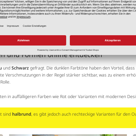
en und Formen online entdecken
u
und
Schwarz
gefragt. Die dunklen Farbtöne haben den Vorteil, dass 
chte Verschmutzungen in der Regel stärker sichtbar, was zu einem erh
Rolle.
ten in auffälligeren Farben wie Rot oder Varianten mit modernen Desi
t sind
halbrund
, es gibt jedoch auch rechteckige Varianten für den O