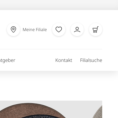
Meine Filiale
atgeber
Kontakt
Filialsuche