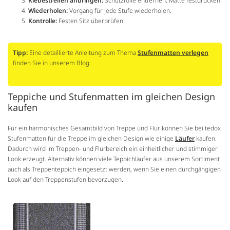
Klebestreifen anbringen:
Schutzfolie entfernen, Matte festdrücken.
Wiederholen:
Vorgang für jede Stufe wiederholen.
Kontrolle:
Festen Sitz überprüfen.
Tipp:
Eine detaillierte Anleitung zum Thema
Stufenmatten verlegen
finden Sie in unserem Blog.
Teppiche und Stufenmatten im gleichen Design
kaufen
Für ein harmonisches Gesamtbild von Treppe und Flur können Sie bei tedox
Stufenmatten für die Treppe im gleichen Design wie einige
Läufer
kaufen.
Dadurch wird im Treppen- und Flurbereich ein einheitlicher und stimmiger
Look erzeugt. Alternativ können viele Teppichläufer aus unserem Sortiment
auch als Treppenteppich eingesetzt werden, wenn Sie einen durchgängigen
Look auf den Treppenstufen bevorzugen.