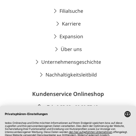
Filialsuche
Karriere
Expansion
Über uns
Unternehmensgeschichte
Nachhaltigkeitsleitbild
Kundenservice Onlineshop
Tel.:
0 55 93 - 80 29 77 12
Unseren Kundenservice erreichen Sie:
MO-FR: 09:00 Uhr bis 16:30 Uhr