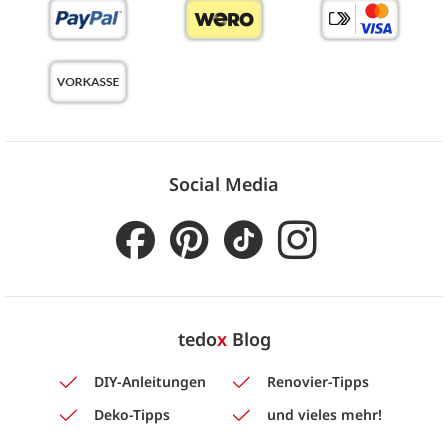
Social Media
tedo
x
Blog
DIY-Anleitungen
Renovier-Tipps
Deko-Tipps
und vieles mehr!