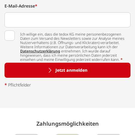
E-Mail-Adresse
*
Ich willige ein, dass die tedox KG meine personenbezogenen
Daten zum Versand des Newsletters sowie zur Analyse meines
Nutzerverhaltens (z.B. Öffnungs- und Klickraten) verarbeitet.
Weitere Informationen zur Datenverarbeitung kann ich der
Datenschutzerklärung
entnehmen. Ich wurde darauf
hingewiesen, dass ich meine persönlichen Daten jederzeit
einsehen und meine Einwilligung jederzeit widerrufen kann.
*
Jetzt anmelden
*
Pflichtfelder
Zahlungs­möglich­keiten