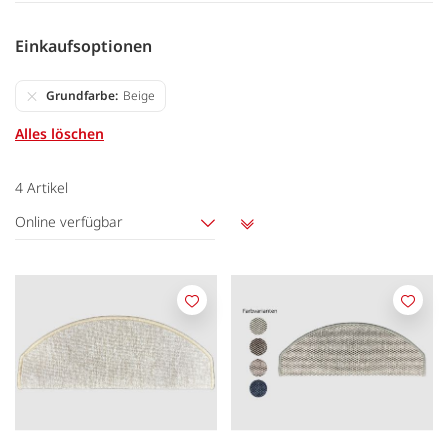
Einkaufsoptionen
Grundfarbe
Beige
Alles löschen
4
Artikel
Online verfügbar
Aufsteigend
sortieren
Merken
Merk