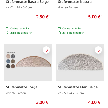
Stufenmatte Rastra Beige
Stufenmatte Natura
ca. 65 x 24 x 0,6 cm
diverse Farben
2,50 €
*
5,00 €
*
Online verfügbar
Online verfügbar
In Filiale erhältlich
In Filiale erhältlich
Merken
Merk
Stufenmatte Torgau
Stufenmatte Marl Beige
diverse Farben
ca. 65 x 24 x 0,8 cm
3,00 €
*
4,00 €
*