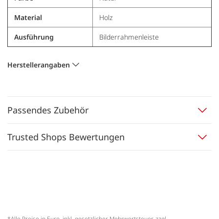
Material
Holz
Ausführung
Bilderrahmenleiste
Herstellerangaben
Passendes Zubehör
Trusted Shops Bewertungen
*Alle Preise in Euro, inkl. gesetzlicher Mehrwertsteuer, zzgl.