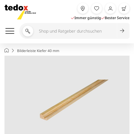
Zum
Inhalt
springen
Immer günstig
Bester Service
Shop
und
Ratgeber
Startseite
Bilderleiste Kiefer 40 mm
durchsuchen