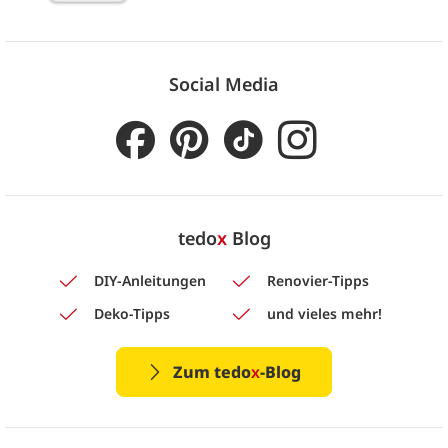
Social Media
tedo
x
Blog
DIY-Anleitungen
Renovier-Tipps
Deko-Tipps
und vieles mehr!
Zum tedo
x
-Blog