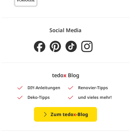
Social Media
tedo
x
Blog
DIY-Anleitungen
Renovier-Tipps
Deko-Tipps
und vieles mehr!
Zum tedo
x
-Blog