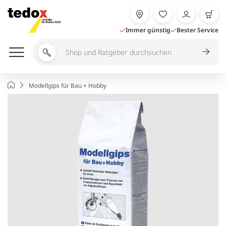
Zum
Inhalt
springen
Immer günstig
Bester Service
Shop
und
Ratgeber
Startseite
Modellgips für Bau + Hobby
durchsuchen