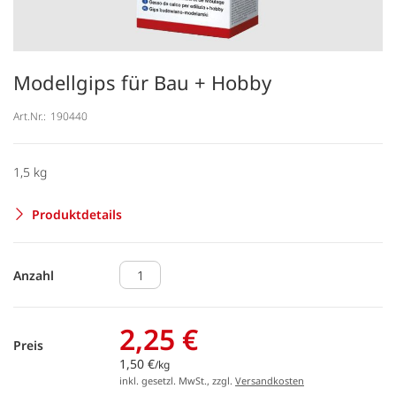
Modellgips für Bau + Hobby
Art.Nr.:
190440
1,5 kg
Produktdetails
Anzahl
2,25 €
Preis
1,50 €
/kg
inkl. gesetzl. MwSt., zzgl.
Versandkosten