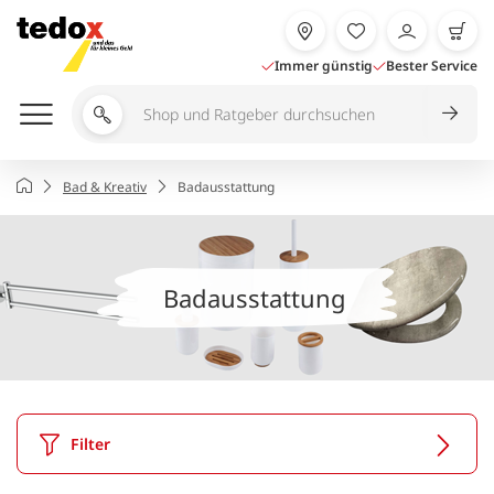
Zum
Inhalt
springen
Immer günstig
Bester Service
Shop
und
Ratgeber
Startseite
Bad & Kreativ
Badausstattung
durchsuchen
Badausstattung
Filter