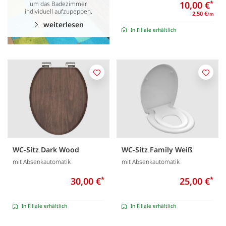
10,00 €
*
um das Badezimmer
individuell aufzupeppen.
2,50 €
/m
weiterlesen
In Filiale erhältlich
Merken
Merk
WC-Sitz Dark Wood
WC-Sitz Family Weiß
mit Absenkautomatik
mit Absenkautomatik
30,00 €
*
25,00 €
*
In Filiale erhältlich
In Filiale erhältlich