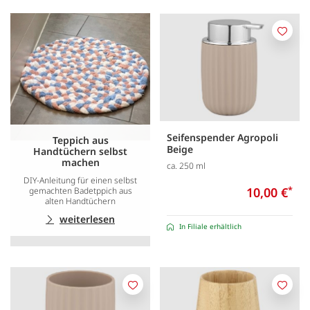
Merk
Seifenspender Agropoli
Teppich aus
Beige
Handtüchern selbst
machen
ca. 250 ml
DIY-Anleitung für einen selbst
10,00 €
*
gemachten Badetppich aus
alten Handtüchern
weiterlesen
In Filiale erhältlich
Merken
Merk