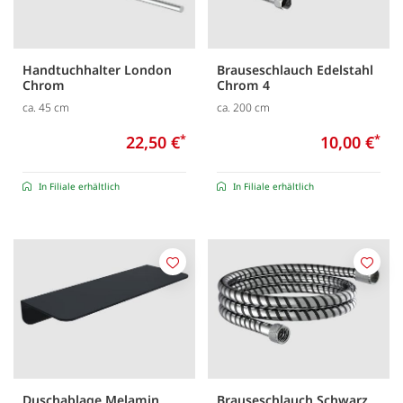
Handtuchhalter London
Brauseschlauch Edelstahl
Chrom
Chrom 4
ca. 45 cm
ca. 200 cm
22,50 €
*
10,00 €
*
In Filiale erhältlich
In Filiale erhältlich
Merken
Merk
Duschablage Melamin
Brauseschlauch Schwarz,