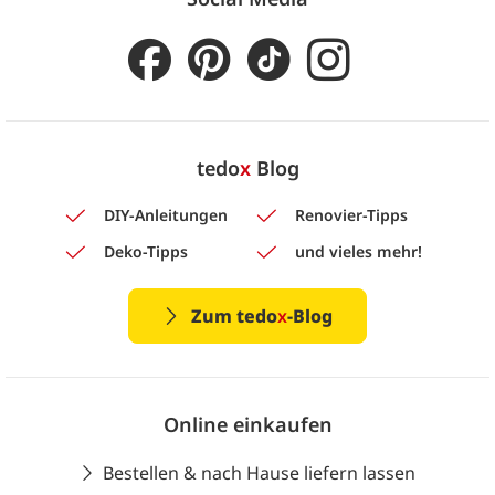
tedo
x
Blog
DIY-Anleitungen
Renovier-Tipps
Deko-Tipps
und vieles mehr!
Zum tedo
x
-Blog
Online einkaufen
Bestellen & nach Hause liefern lassen