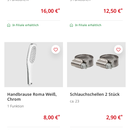
16,00 €
*
12,50 €
*
In Filiale erhältlich
In Filiale erhältlich
Merken
Merk
Handbrause Roma Weiß,
Schlauchschellen 2 Stück
Chrom
ca. 23
1 Funktion
8,00 €
*
2,90 €
*