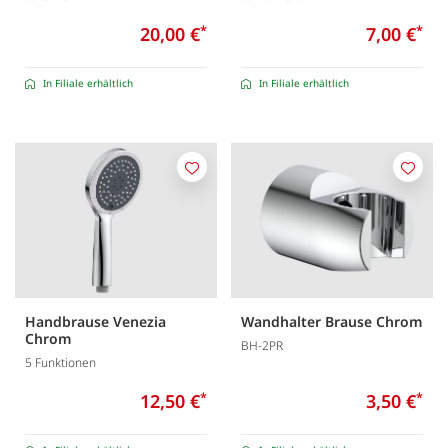
20,00 €
*
7,00 €
*
In Filiale erhältlich
In Filiale erhältlich
Merken
Merk
Handbrause Venezia
Wandhalter Brause Chrom
Chrom
BH-2PR
5 Funktionen
12,50 €
*
3,50 €
*