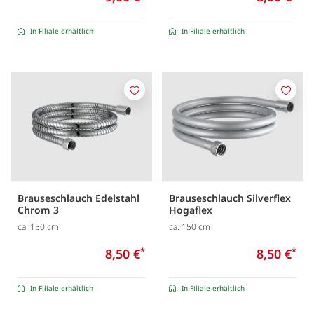
In Filiale erhältlich
In Filiale erhältlich
Merken
Merk
Brauseschlauch Edelstahl
Brauseschlauch Silverflex
Chrom 3
Hogaflex
ca. 150 cm
ca. 150 cm
8,50 €
*
8,50 €
*
In Filiale erhältlich
In Filiale erhältlich