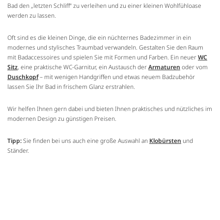
Bad den „letzten Schliff“ zu verleihen und zu einer kleinen Wohlfühloase
werden zu lassen.
Oft sind es die kleinen Dinge, die ein nüchternes Badezimmer in ein
modernes und stylisches Traumbad verwandeln. Gestalten Sie den Raum
mit Badaccessoires und spielen Sie mit Formen und Farben. Ein neuer
WC
Sitz
, eine praktische WC-Garnitur, ein Austausch der
Armaturen
oder vom
Duschkopf
– mit wenigen Handgriffen und etwas neuem Badzubehör
lassen Sie Ihr Bad in frischem Glanz erstrahlen.
Wir helfen Ihnen gern dabei und bieten Ihnen praktisches und nützliches im
modernen Design zu günstigen Preisen.
Tipp:
Sie finden bei uns auch eine große Auswahl an
Klobürsten
und
Ständer.