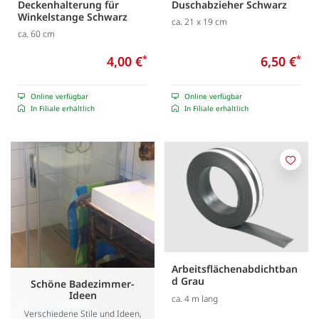
Deckenhalterung für
Duschabzieher Schwarz
Winkelstange Schwarz
ca. 21 x 19 cm
ca. 60 cm
4,00 €
*
6,50 €
*
Online verfügbar
Online verfügbar
In Filiale erhältlich
In Filiale erhältlich
Merk
Arbeitsflächenabdichtban
d Grau
Schöne Badezimmer-
Ideen
ca. 4 m lang
Verschiedene Stile und Ideen,