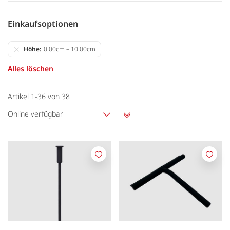
Einkaufsoptionen
Höhe
0.00cm – 10.00cm
Alles löschen
Artikel
1
-
36
von
38
Online verfügbar
Aufsteigend
sortieren
Merken
Merk