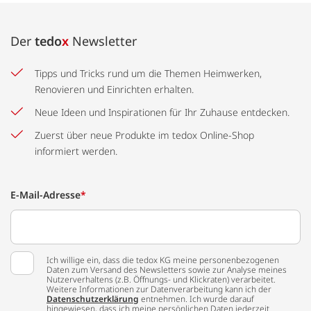
Der
tedo
x
Newsletter
Tipps und Tricks rund um die Themen Heimwerken,
Renovieren und Einrichten erhalten.
Neue Ideen und Inspirationen für Ihr Zuhause entdecken.
Zuerst über neue Produkte im tedox Online-Shop
informiert werden.
E-Mail-Adresse
*
Ich willige ein, dass die tedox KG meine personenbezogenen
Daten zum Versand des Newsletters sowie zur Analyse meines
Nutzerverhaltens (z.B. Öffnungs- und Klickraten) verarbeitet.
Weitere Informationen zur Datenverarbeitung kann ich der
Datenschutzerklärung
entnehmen. Ich wurde darauf
hingewiesen, dass ich meine persönlichen Daten jederzeit