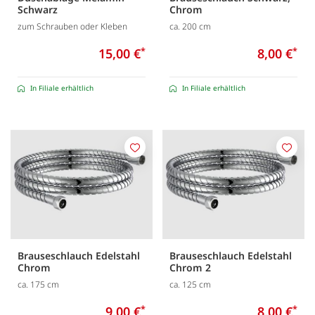
Schwarz
Chrom
zum Schrauben oder Kleben
ca. 200 cm
15,00 €
*
8,00 €
*
In Filiale erhältlich
In Filiale erhältlich
Merken
Merk
Brauseschlauch Edelstahl
Brauseschlauch Edelstahl
Chrom
Chrom 2
ca. 175 cm
ca. 125 cm
9,00 €
*
8,00 €
*