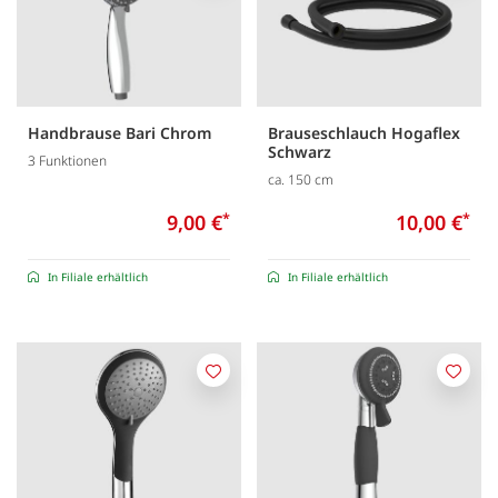
Handbrause Bari Chrom
Brauseschlauch Hogaflex
Schwarz
3 Funktionen
ca. 150 cm
9,00 €
*
10,00 €
*
In Filiale erhältlich
In Filiale erhältlich
Merken
Merk