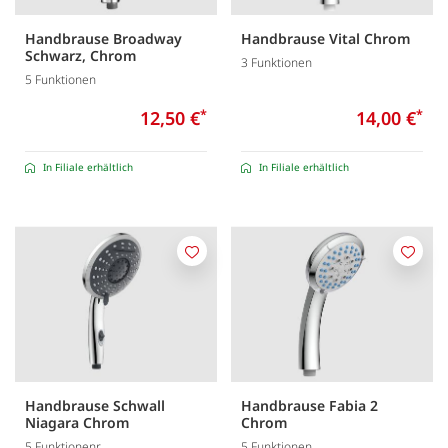
Handbrause Broadway
Handbrause Vital Chrom
Schwarz, Chrom
3 Funktionen
5 Funktionen
12,50 €
*
14,00 €
*
In Filiale erhältlich
In Filiale erhältlich
Merken
Merk
Handbrause Schwall
Handbrause Fabia 2
Niagara Chrom
Chrom
5 Funktionenr
5 Funktionen