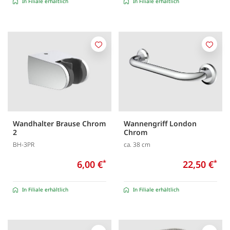
In Filiale erhältlich
In Filiale erhältlich
Merken
Merk
Wandhalter Brause Chrom
Wannengriff London
2
Chrom
BH-3PR
ca. 38 cm
6,00 €
*
22,50 €
*
In Filiale erhältlich
In Filiale erhältlich