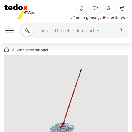
Zum
Inhalt
springen
Immer günstig
Bester Service
Shop
und
Ratgeber
Startseite
Wischmop mit Stiel
durchsuchen