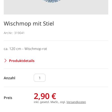
Wischmop mit Stiel
Art.Nr.:
319041
ca. 120 cm - Wischmop rot
Produktdetails
Anzahl
2,90 €
Preis
inkl. gesetzl. MwSt., zzgl.
Versandkosten