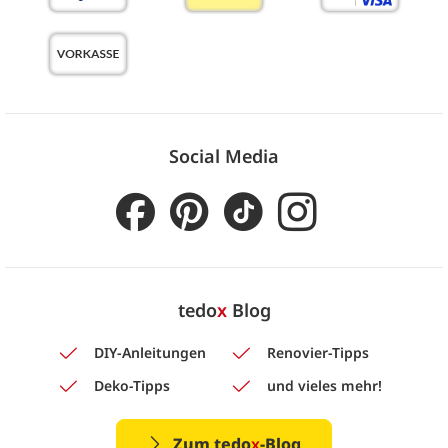
Social Media
tedo
x
Blog
DIY-Anleitungen
Renovier-Tipps
Deko-Tipps
und vieles mehr!
Zum tedo
x
-Blog