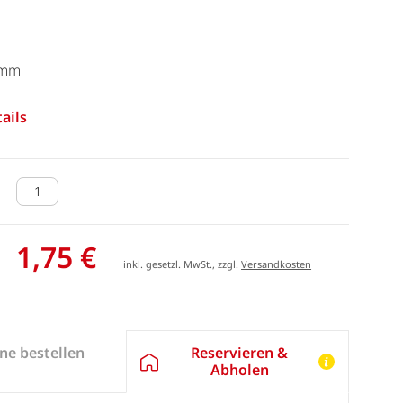
 mm
ails
1,75 €
inkl. gesetzl. MwSt., zzgl.
Versandkosten
Reservieren &
ne bestellen
Abholen