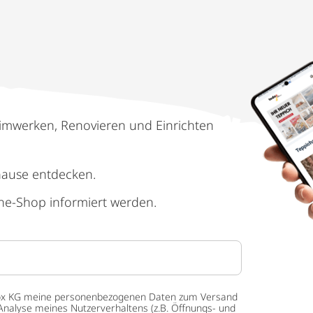
imwerken, Renovieren und Einrichten
hause entdecken.
ne-Shop informiert werden.
 tedox KG meine personenbezogenen Daten zum Versand
Analyse meines Nutzerverhaltens (z.B. Öffnungs- und