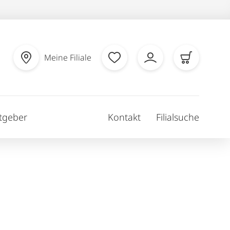
Meine Filiale
tgeber
Kontakt
Filialsuche