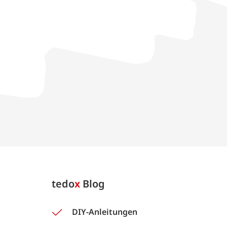
tedo
x
Blog
DIY-Anleitungen