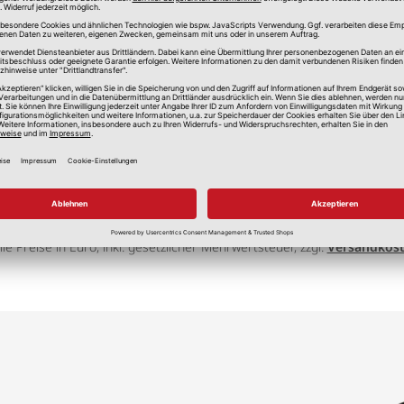
lle Preise in Euro, inkl. gesetzlicher Mehrwertsteuer, zzgl.
Versandkos