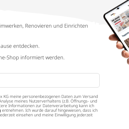
imwerken, Renovieren und Einrichten
hause entdecken.
ne-Shop informiert werden.
 tedox KG meine personenbezogenen Daten zum Versand
Analyse meines Nutzerverhaltens (z.B. Öffnungs- und
eitere Informationen zur Datenverarbeitung kann ich
g
entnehmen. Ich wurde darauf hingewiesen, dass ich
ederzeit einsehen und meine Einwilligung jederzeit