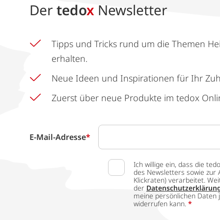
Der
tedo
x
Newsletter
Tipps und Tricks rund um die Themen He
erhalten.
Neue Ideen und Inspirationen für Ihr Zu
Zuerst über neue Produkte im tedox Onli
E-Mail-Adresse
*
Ich willige ein, dass die
des Newsletters sowie zur 
Klickraten) verarbeitet. W
der
Datenschutzerklärun
meine persönlichen Daten j
widerrufen kann.
*