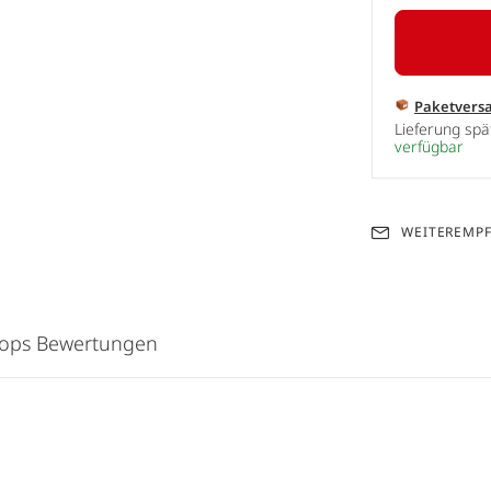
Paketvers
Lieferung sp
verfügbar
WEITEREMP
hops Bewertungen