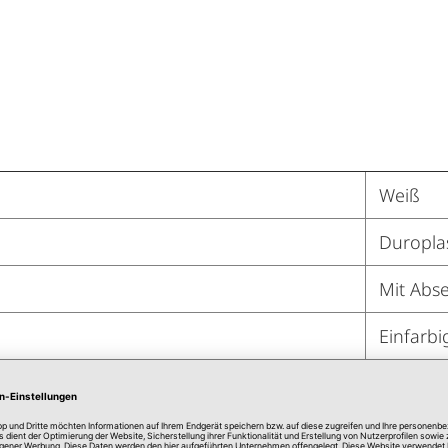
Weiß
Duropla
Mit Abs
Einfarbi
Ja