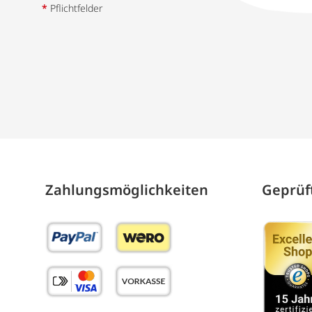
*
Pflichtfelder
Zahlungs­möglich­keiten
Geprüft