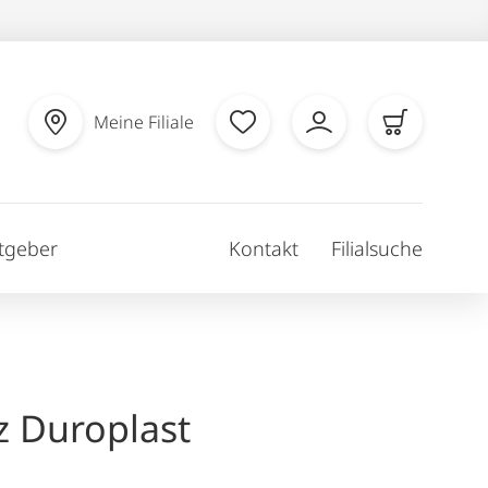
Meine Filiale
tgeber
Kontakt
Filialsuche
z Duroplast