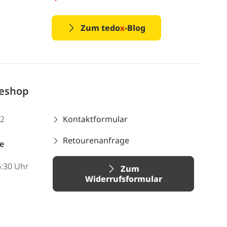
Zum tedo
x
-Blog
neshop
12
Kontaktformular
Retourenanfrage
e
6:30 Uhr
Zum
Widerrufsformular