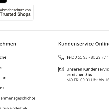
nehmen
Kundenservice Onli
uche
Tel.:
0 55 93 - 80 29 77 
re
Unseren Kundenservic
erreichen Sie:
ion
MO-FR: 09:00 Uhr bis 1
uns
nehmensgeschichte
tigkeitsleitbild