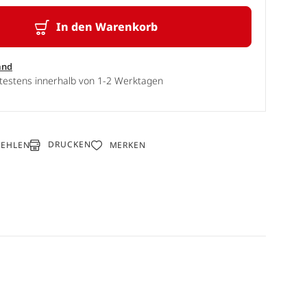
In den Warenkorb
and
ätestens innerhalb von 1-2 Werktagen
DRUCKEN
FEHLEN
MERKEN