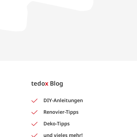
tedo
x
Blog
DIY-Anleitungen
Renovier-Tipps
Deko-Tipps
und vieles mehr!