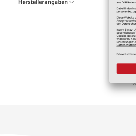
Herstellerangaben
*A