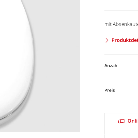
mit Absenkaut
Produktdet
Anzahl
Preis
Onli