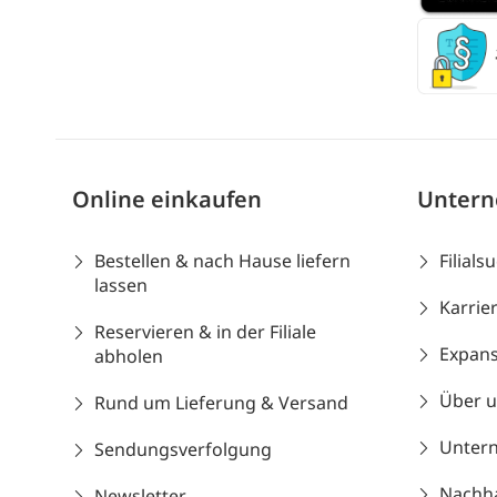
Online einkaufen
Unter
Bestellen & nach Hause liefern
Filials
lassen
Karrie
Reservieren & in der Filiale
Expans
abholen
Über 
Rund um Lieferung & Versand
Unter
Sendungsverfolgung
Nachhal
Newsletter