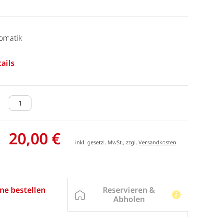
omatik
ails
20,00 €
inkl. gesetzl. MwSt., zzgl.
Versandkosten
Reservieren &
ne bestellen
Abholen