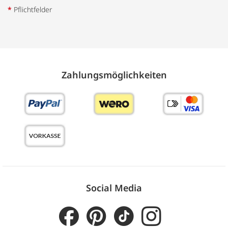
*
Pflichtfelder
Zahlungs­möglich­keiten
Social Media