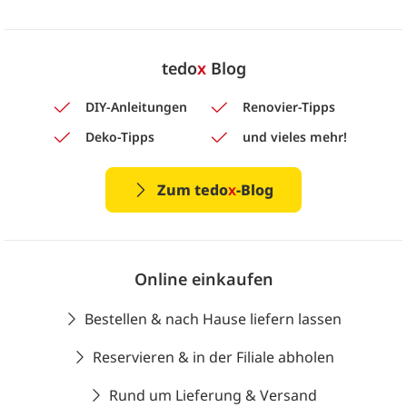
tedo
x
Blog
DIY-Anleitungen
Renovier-Tipps
Deko-Tipps
und vieles mehr!
Zum tedo
x
-Blog
Online einkaufen
Bestellen & nach Hause liefern lassen
Reservieren & in der Filiale abholen
Rund um Lieferung & Versand