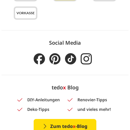
Social Media
tedo
x
Blog
DIY-Anleitungen
Renovier-Tipps
Deko-Tipps
und vieles mehr!
Zum tedo
x
-Blog