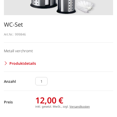
WC-Set
Art.Nr.:
999846
Metall verchromt
Produktdetails
Anzahl
12,00 €
Preis
inkl. gesetzl. MwSt., zzgl.
Versandkosten