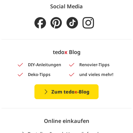
Social Media
tedo
x
Blog
DIY-Anleitungen
Renovier-Tipps
Deko-Tipps
und vieles mehr!
Zum tedo
x
-Blog
Online einkaufen