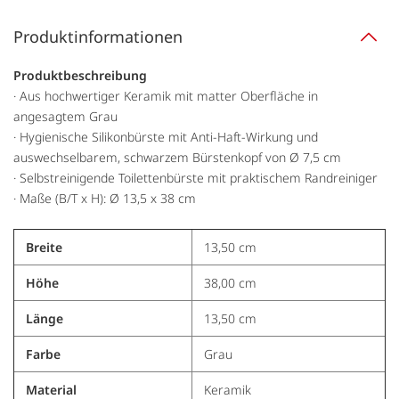
Produktinformationen
Produktbeschreibung
· Aus hochwertiger Keramik mit matter Oberfläche in
angesagtem Grau
· Hygienische Silikonbürste mit Anti-Haft-Wirkung und
auswechselbarem, schwarzem Bürstenkopf von Ø 7,5 cm
· Selbstreinigende Toilettenbürste mit praktischem Randreiniger
· Maße (B/T x H): Ø 13,5 x 38 cm
Breite
13,50 cm
Höhe
38,00 cm
Länge
13,50 cm
Farbe
Grau
Material
Keramik