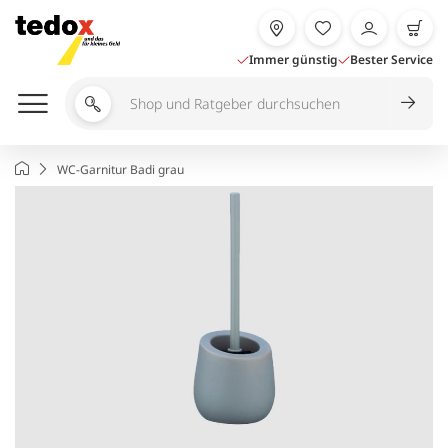
Zum
Inhalt
springen
Immer günstig
Bester Service
Shop
und
Ratgeber
Startseite
WC-Garnitur Badi grau
durchsuchen