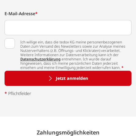
E-Mail-Adresse
*
Ich willige ein, dass die tedox KG meine personenbezogenen
Daten zum Versand des Newsletters sowie zur Analyse meines
Nutzerverhaltens (z.B. Öffnungs- und Klickraten) verarbeitet.
Weitere Informationen zur Datenverarbeitung kann ich der
Datenschutzerklärung
entnehmen. Ich wurde darauf
hingewiesen, dass ich meine persönlichen Daten jederzeit
einsehen und meine Einwilligung jederzeit widerrufen kann.
*
Jetzt anmelden
*
Pflichtfelder
Zahlungs­möglich­keiten