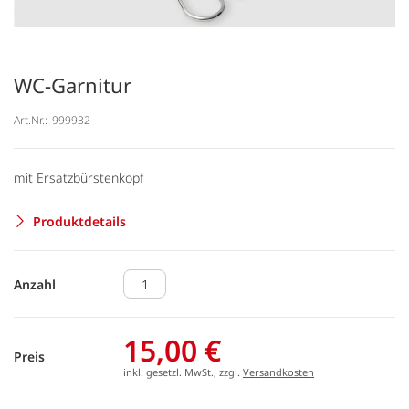
WC-Garnitur
Art.Nr.:
999932
mit Ersatzbürstenkopf
Produktdetails
Anzahl
15,00 €
Preis
inkl. gesetzl. MwSt., zzgl.
Versandkosten