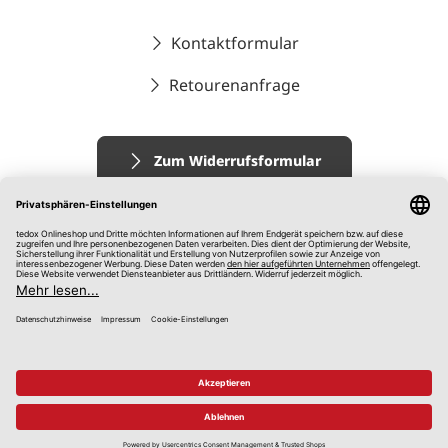
Kontaktformular
Retourenanfrage
Zum Widerrufsformular
Impressum
AGB
Datenschutz
Widerrufsrecht
Hinweisgebersystem
© 2026 tedox KG