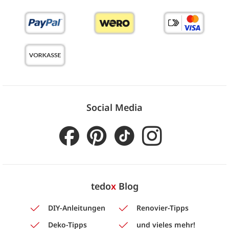
Social Media
tedo
x
Blog
DIY-Anleitungen
Renovier-Tipps
Deko-Tipps
und vieles mehr!