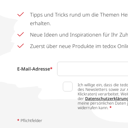
Tipps und Tricks rund um die Themen He
erhalten.
Neue Ideen und Inspirationen für Ihr Zu
Zuerst über neue Produkte im tedox Onli
E-Mail-Adresse
*
Ich willige ein, dass die
des Newsletters sowie zur 
Klickraten) verarbeitet. W
der
Datenschutzerklärun
meine persönlichen Daten j
widerrufen kann.
*
*
Pflichtfelder