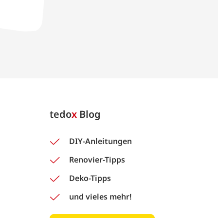
tedo
x
Blog
DIY-Anleitungen
Renovier-Tipps
Deko-Tipps
und vieles mehr!