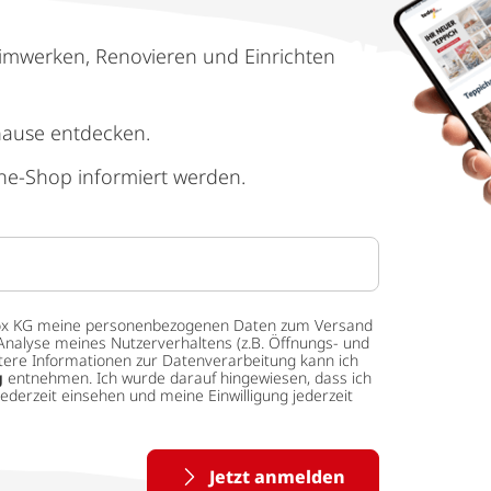
imwerken, Renovieren und Einrichten
hause entdecken.
ne-Shop informiert werden.
 tedox KG meine personenbezogenen Daten zum Versand
Analyse meines Nutzerverhaltens (z.B. Öffnungs- und
eitere Informationen zur Datenverarbeitung kann ich
g
entnehmen. Ich wurde darauf hingewiesen, dass ich
ederzeit einsehen und meine Einwilligung jederzeit
Jetzt anmelden