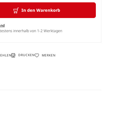
In den Warenkorb
and
ätestens innerhalb von 1-2 Werktagen
DRUCKEN
FEHLEN
MERKEN