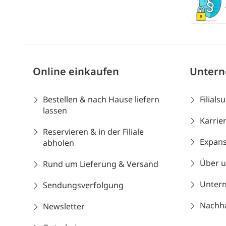
Online einkaufen
Unter
Bestellen & nach Hause liefern
Filials
lassen
Karrie
Reservieren & in der Filiale
Expans
abholen
Über 
Rund um Lieferung & Versand
Unter
Sendungsverfolgung
Nachhal
Newsletter