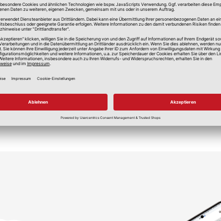
lle Preise in Euro, inkl. gesetzlicher Mehrwertsteuer, zzgl.
Versandkos