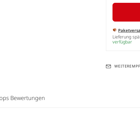
Paketvers
Lieferung sp
verfügbar
WEITEREMP
hops Bewertungen