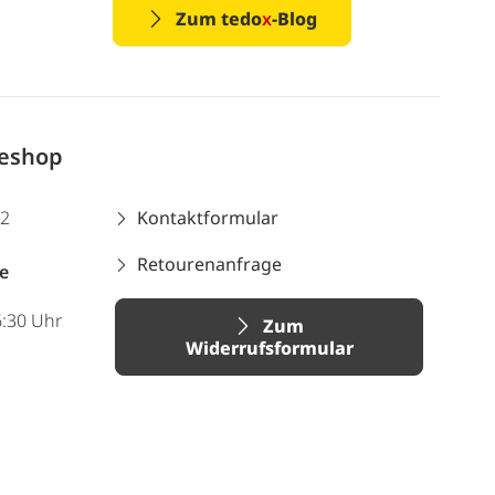
Zum tedo
x
-Blog
neshop
12
Kontaktformular
Retourenanfrage
e
6:30 Uhr
Zum
Widerrufsformular