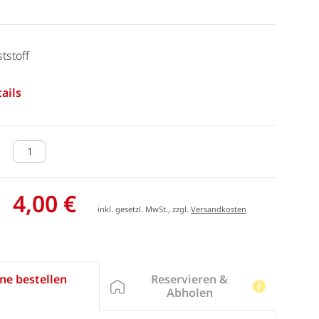
tstoff
ails
4,00 €
inkl. gesetzl. MwSt., zzgl.
Versandkosten
Reservieren &
ne bestellen
Abholen