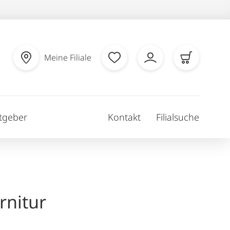
Meine Filiale
tgeber
Kontakt
Filialsuche
nitur