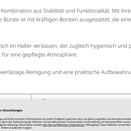
Kombination aus Stabilität und Funktionalität. Mit ihr
 Bürste ist mit kräftigen Borsten ausgestattet, die ein
sch im Halter verstauen, der zugleich hygienisch und pla
 für eine gepflegte Atmosphäre.
uverlässige Reinigung und eine praktische Aufbewahrung
weiß, grau