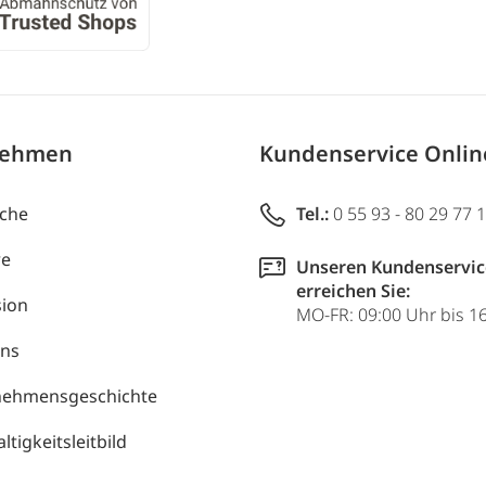
nehmen
Kundenservice Onli
uche
Tel.:
0 55 93 - 80 29 77 
re
Unseren Kundenservic
erreichen Sie:
ion
MO-FR: 09:00 Uhr bis 1
uns
nehmensgeschichte
tigkeitsleitbild