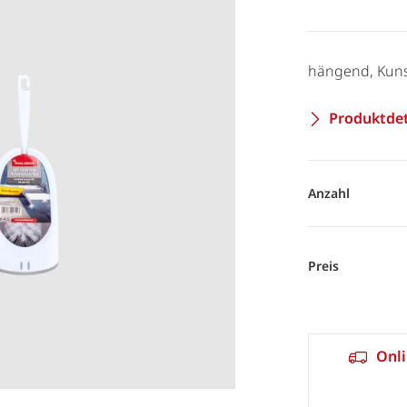
hängend, Kuns
Produktdet
Anzahl
Preis
Onli