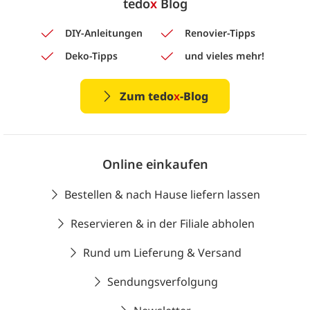
tedo
x
Blog
DIY-Anleitungen
Renovier-Tipps
Deko-Tipps
und vieles mehr!
Zum tedo
x
-Blog
Online einkaufen
Bestellen & nach Hause liefern lassen
Reservieren & in der Filiale abholen
Rund um Lieferung & Versand
Sendungsverfolgung