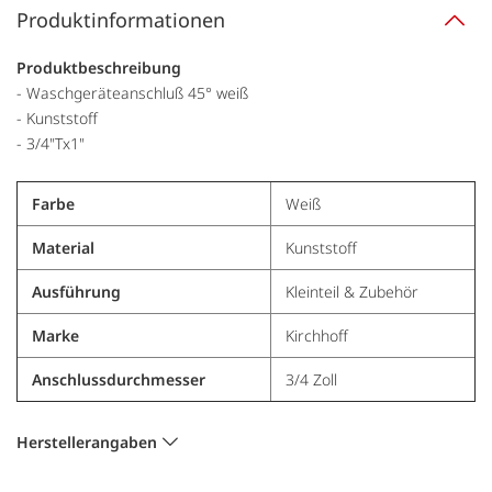
Produktinformationen
Produktbeschreibung
- Waschgeräteanschluß 45° weiß
- Kunststoff
- 3/4"Tx1"
Farbe
Weiß
Material
Kunststoff
Ausführung
Kleinteil & Zubehör
Marke
Kirchhoff
Anschlussdurchmesser
3/4 Zoll
Herstellerangaben