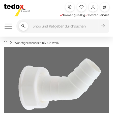
Zum
Inhalt
springen
Immer günstig
Bester Service
Shop
und
Ratgeber
Startseite
Waschgeräteanschluß 45° weiß
durchsuchen