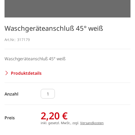
Waschgeräteanschluß 45° weiß
Art.Nr.:
317179
Waschgeräteanschluß 45° weiß
Produktdetails
Anzahl
2,20 €
Preis
inkl. gesetzl. MwSt., zzgl.
Versandkosten