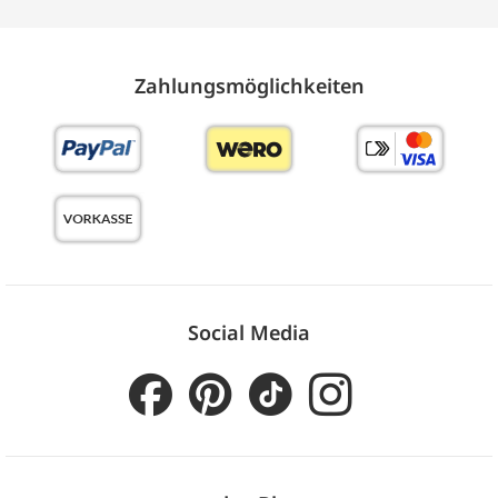
Zahlungs­möglich­keiten
Social Media