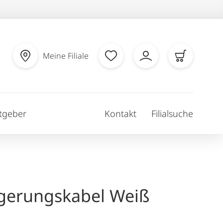
Meine Filiale
tgeber
Kontakt
Filialsuche
gerungskabel Weiß