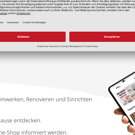
lle Preise in Euro, inkl. gesetzlicher Mehrwertsteuer, zzgl.
Versandkos
imwerken, Renovieren und Einrichten
hause entdecken.
ne-Shop informiert werden.