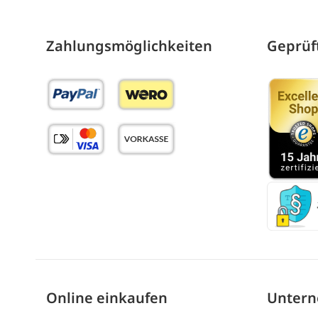
Zahlungs­möglich­keiten
Geprüft
Online einkaufen
Unter