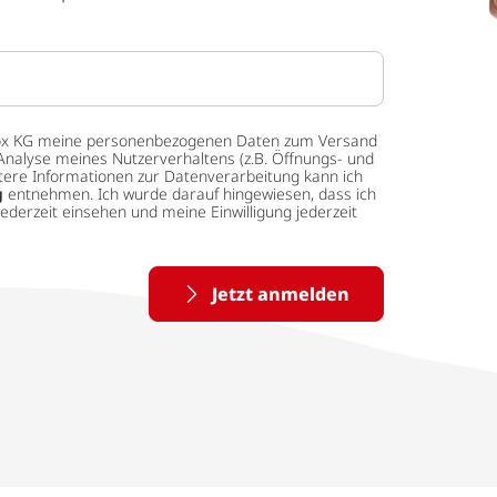
 tedox KG meine personenbezogenen Daten zum Versand
Analyse meines Nutzerverhaltens (z.B. Öffnungs- und
eitere Informationen zur Datenverarbeitung kann ich
g
entnehmen. Ich wurde darauf hingewiesen, dass ich
ederzeit einsehen und meine Einwilligung jederzeit
Jetzt anmelden