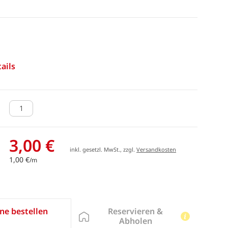
ails
3,00 €
inkl. gesetzl. MwSt., zzgl.
Versandkosten
1,00 €
/m
Reservieren &
ne bestellen
Abholen