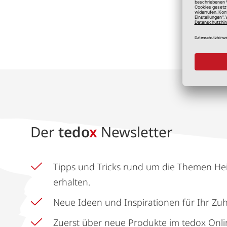
*A
Der
tedo
x
Newsletter
Tipps und Tricks rund um die Themen He
erhalten.
Neue Ideen und Inspirationen für Ihr Zu
Zuerst über neue Produkte im tedox Onli