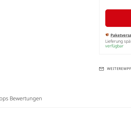
Paketvers
Lieferung sp
verfügbar
WEITEREMP
hops Bewertungen