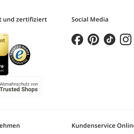
 und zertifiziert
Social Media
nehmen
Kundenservice Onli