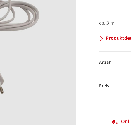
ca. 3 m
Produktdet
Anzahl
Preis
Onli