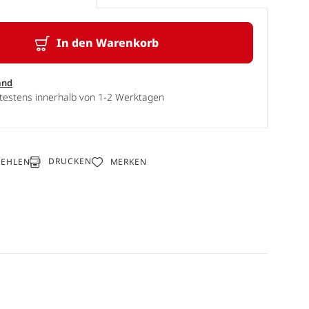
In den Warenkorb
and
ätestens innerhalb von 1-2 Werktagen
DRUCKEN
FEHLEN
MERKEN