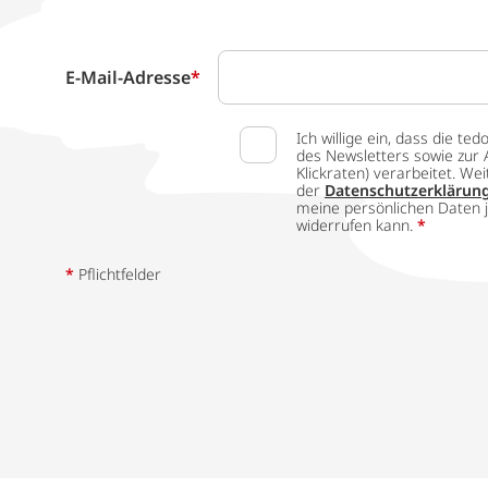
E-Mail-Adresse
*
Ich willige ein, dass die
des Newsletters sowie zur 
Klickraten) verarbeitet. W
der
Datenschutzerklärun
meine persönlichen Daten j
widerrufen kann.
*
*
Pflichtfelder