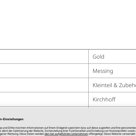
Gold
Messing
Kleinteil & Zubeh
Kirchhoff
1/2 Zoll