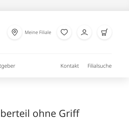
Meine Filiale
tgeber
Kontakt
Filialsuche
berteil ohne Griff