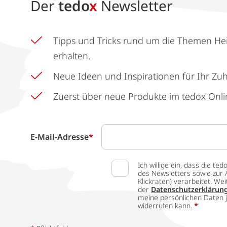
Der
tedo
x
Newsletter
Tipps und Tricks rund um die Themen He
erhalten.
Neue Ideen und Inspirationen für Ihr Zu
Zuerst über neue Produkte im tedox Onli
E-Mail-Adresse
*
Ich willige ein, dass die
des Newsletters sowie zur 
Klickraten) verarbeitet. W
der
Datenschutzerklärun
meine persönlichen Daten j
widerrufen kann.
*