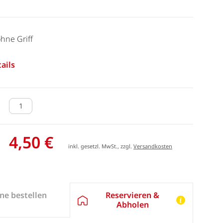
ohne Griff
ails
4,50 €
inkl. gesetzl. MwSt., zzgl.
Versandkosten
Reservieren &
ne bestellen
Abholen