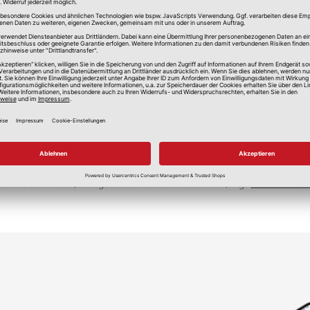
lle Preise in Euro, inkl. gesetzlicher Mehrwertsteuer, zzgl.
Versandkos