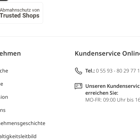
nehmen
Kundenservice Onli
uche
Tel.:
0 55 93 - 80 29 77 
re
Unseren Kundenservic
erreichen Sie:
ion
MO-FR: 09:00 Uhr bis 1
uns
nehmensgeschichte
tigkeitsleitbild