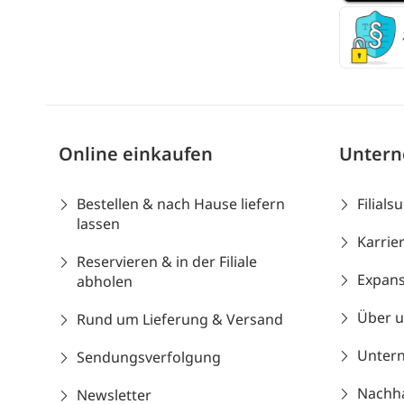
Online einkaufen
Unter
Bestellen & nach Hause liefern
Filials
lassen
Karrie
Reservieren & in der Filiale
Expans
abholen
Über 
Rund um Lieferung & Versand
Unter
Sendungsverfolgung
Nachhal
Newsletter