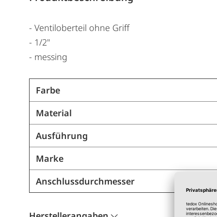
- Ventiloberteil ohne Griff
- 1/2"
- messing
Farbe
Material
Ausführung
Marke
Anschlussdurchmesser
Herstellerangaben