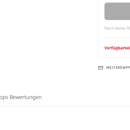
Noch keine Fi
Verfügbarkei
WEITEREMP
hops Bewertungen