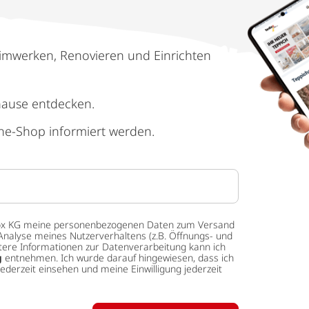
imwerken, Renovieren und Einrichten
hause entdecken.
ne-Shop informiert werden.
 tedox KG meine personenbezogenen Daten zum Versand
Analyse meines Nutzerverhaltens (z.B. Öffnungs- und
eitere Informationen zur Datenverarbeitung kann ich
g
entnehmen. Ich wurde darauf hingewiesen, dass ich
ederzeit einsehen und meine Einwilligung jederzeit