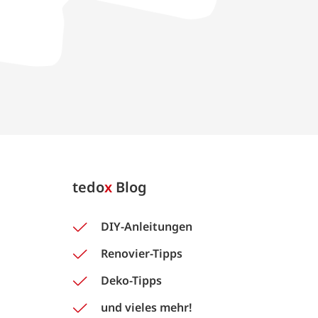
tedo
x
Blog
DIY-Anleitungen
Renovier-Tipps
Deko-Tipps
und vieles mehr!