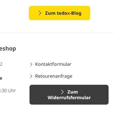
Zum tedo
x
-Blog
neshop
12
Kontaktformular
Retourenanfrage
e
6:30 Uhr
Zum
Widerrufsformular