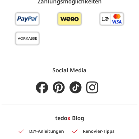
Zahlungs­möglich­keiten
Social Media
tedo
x
Blog
DIY-Anleitungen
Renovier-Tipps