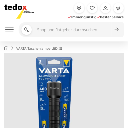
Zum
Inhalt
springen
Immer günstig
Bester Service
Shop
und
Ratgeber
Startseite
VARTA Taschenlampe LED III
durchsuchen