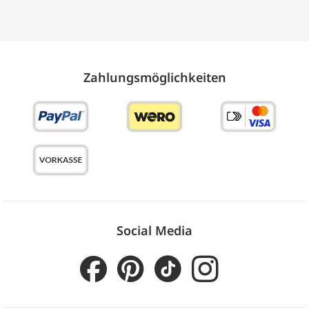
Zahlungs­möglich­keiten
Social Media