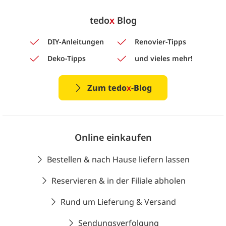
tedo
x
Blog
DIY-Anleitungen
Renovier-Tipps
Deko-Tipps
und vieles mehr!
Zum tedo
x
-Blog
Online einkaufen
Bestellen & nach Hause liefern lassen
Reservieren & in der Filiale abholen
Rund um Lieferung & Versand
Sendungsverfolgung