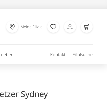
Meine Filiale
tgeber
Kontakt
Filialsuche
etzer Sydney