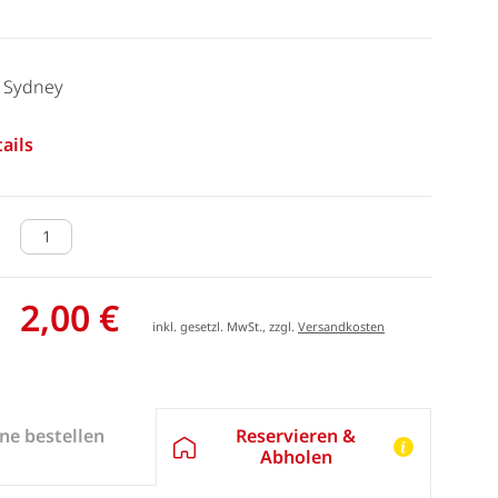
- Sydney
ails
2,00 €
inkl. gesetzl. MwSt., zzgl.
Versandkosten
Reservieren &
ne bestellen
Abholen