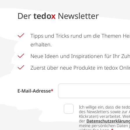
Der
tedo
x
Newsletter
Tipps und Tricks rund um die Themen He
erhalten.
Neue Ideen und Inspirationen für Ihr Zu
Zuerst über neue Produkte im tedox Onli
E-Mail-Adresse
*
Ich willige ein, dass die
des Newsletters sowie zur 
Klickraten) verarbeitet. W
der
Datenschutzerklärun
meine persönlichen Daten j