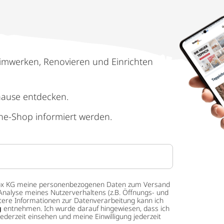
imwerken, Renovieren und Einrichten
hause entdecken.
ne-Shop informiert werden.
 tedox KG meine personenbezogenen Daten zum Versand
Analyse meines Nutzerverhaltens (z.B. Öffnungs- und
eitere Informationen zur Datenverarbeitung kann ich
g
entnehmen. Ich wurde darauf hingewiesen, dass ich
ederzeit einsehen und meine Einwilligung jederzeit