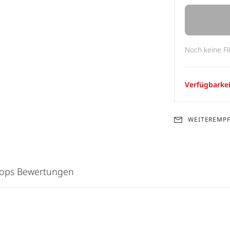
Noch keine Fi
Verfügbarkei
WEITEREMP
hops Bewertungen