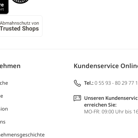
nehmen
Kundenservice Onli
uche
Tel.:
0 55 93 - 80 29 77 
re
Unseren Kundenservic
erreichen Sie:
ion
MO-FR: 09:00 Uhr bis 1
uns
nehmensgeschichte