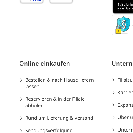
Online einkaufen
Unter
Bestellen & nach Hause liefern
Filials
lassen
Karrie
Reservieren & in der Filiale
Expans
abholen
Über 
Rund um Lieferung & Versand
Unter
Sendungsverfolgung