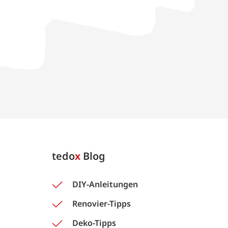
tedo
x
Blog
DIY-Anleitungen
Renovier-Tipps
Deko-Tipps