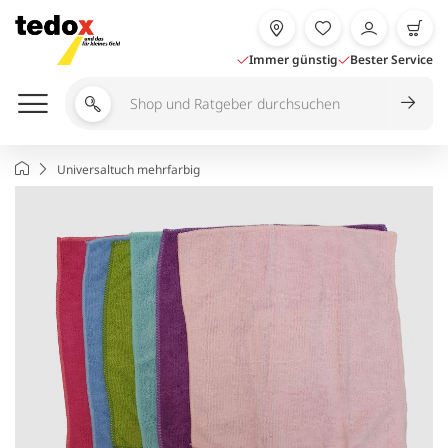
Zum
Inhalt
springen
Immer günstig
Bester Service
Shop
und
Ratgeber
Startseite
Universaltuch mehrfarbig
durchsuchen