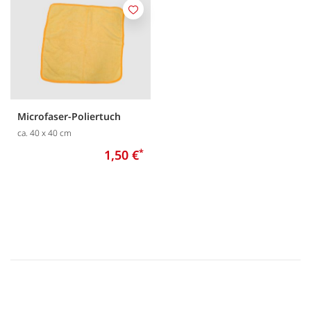
Merken
Microfaser-Poliertuch
ca. 40 x 40 cm
1,50 €
*