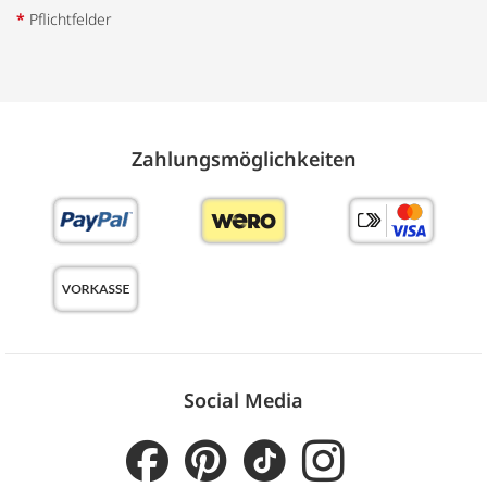
*
Pflichtfelder
Zahlungs­möglich­keiten
Social Media