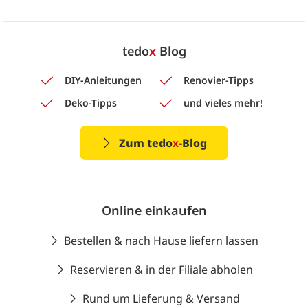
tedo
x
Blog
DIY-Anleitungen
Renovier-Tipps
Deko-Tipps
und vieles mehr!
Zum tedo
x
-Blog
Online einkaufen
Bestellen & nach Hause liefern lassen
Reservieren & in der Filiale abholen
Rund um Lieferung & Versand