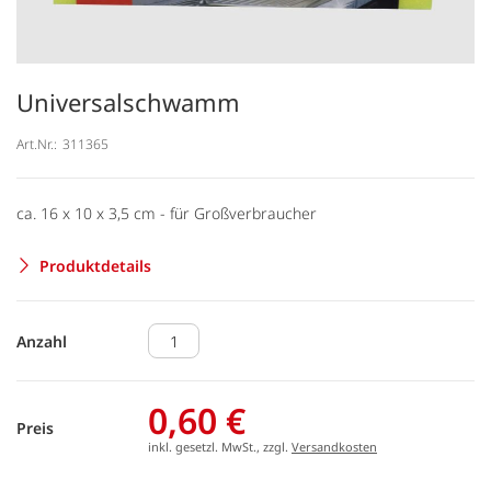
Universalschwamm
Art.Nr.:
311365
ca. 16 x 10 x 3,5 cm - für Großverbraucher
Produktdetails
Anzahl
0,60 €
Preis
inkl. gesetzl. MwSt., zzgl.
Versandkosten