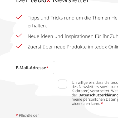
Tipps und Tricks rund um die Themen He
erhalten.
Neue Ideen und Inspirationen für Ihr Zu
Zuerst über neue Produkte im tedox Onli
E-Mail-Adresse
*
Ich willige ein, dass die
des Newsletters sowie zur 
Klickraten) verarbeitet. W
der
Datenschutzerklärun
meine persönlichen Daten j
widerrufen kann.
*
*
Pflichtfelder