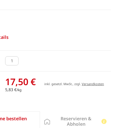
ails
17,50 €
inkl. gesetzl. MwSt., zzgl.
Versandkosten
5,83 €
/kg
Reservieren &
ne bestellen
Abholen