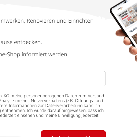
imwerken, Renovieren und Einrichten
hause entdecken.
ne-Shop informiert werden.
 tedox KG meine personenbezogenen Daten zum Versand
Analyse meines Nutzerverhaltens (z.B. Öffnungs- und
eitere Informationen zur Datenverarbeitung kann ich
g
entnehmen. Ich wurde darauf hingewiesen, dass ich
ederzeit einsehen und meine Einwilligung jederzeit