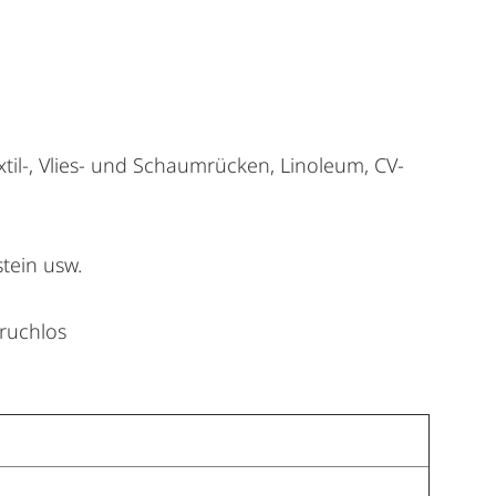
xtil-, Vlies- und Schaumrücken, Linoleum, CV-
tein usw.
eruchlos