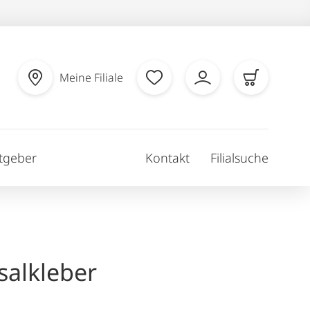
Meine Filiale
tgeber
Kontakt
Filialsuche
salkleber