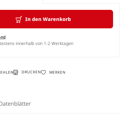
In den Warenkorb
and
ätestens innerhalb von 1-2 Werktagen
DRUCKEN
FEHLEN
MERKEN
Datenblätter