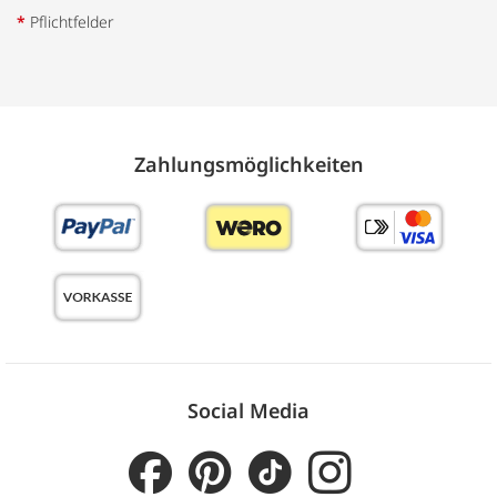
*
Pflichtfelder
Zahlungs­möglich­keiten
Social Media