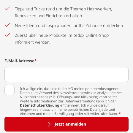
Tipps und Tricks rund um die Themen Heimwerken,
Renovieren und Einrichten erhalten.
Neue Ideen und Inspirationen für Ihr Zuhause entdecken.
Zuerst über neue Produkte im tedox Online-Shop
informiert werden.
E-Mail-Adresse
*
Ich willige ein, dass die tedox KG meine personenbezogenen
Daten zum Versand des Newsletters sowie zur Analyse meines
Nutzerverhaltens (z.B. Öffnungs- und Klickraten) verarbeitet.
Weitere Informationen zur Datenverarbeitung kann ich der
Datenschutzerklärung
entnehmen. Ich wurde darauf
hingewiesen, dass ich meine persönlichen Daten jederzeit
einsehen und meine Einwilligung jederzeit widerrufen kann.
*
Jetzt anmelden