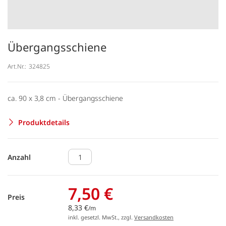
Übergangsschiene
Art.Nr.:
324825
ca. 90 x 3,8 cm - Übergangsschiene
Produktdetails
Anzahl
7,50 €
Preis
8,33 €
/m
inkl. gesetzl. MwSt., zzgl.
Versandkosten