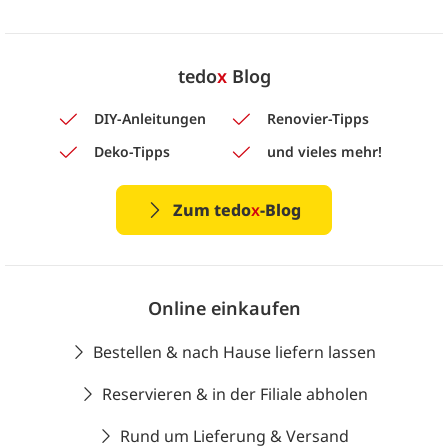
tedo
x
Blog
DIY-Anleitungen
Renovier-Tipps
Deko-Tipps
und vieles mehr!
Zum tedo
x
-Blog
Online einkaufen
Bestellen & nach Hause liefern lassen
Reservieren & in der Filiale abholen
Rund um Lieferung & Versand