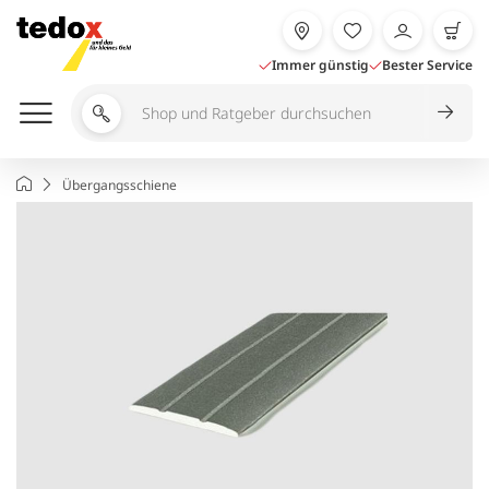
Zum
Inhalt
springen
Immer günstig
Bester Service
Shop
und
Ratgeber
Startseite
Übergangsschiene
durchsuchen