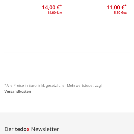
14,00 €
*
11,00 €
*
14,00 €
5,50 €
/m
/m
*Alle Preise in Euro, inkl. gesetzlicher Mehrwertsteuer, zzgl.
Versandkosten
Der
tedo
x
Newsletter