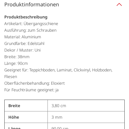
Produktinformationen
Produktbeschreibung
Artikelart: Übergangsschiene
Ausführung: zum Schrauben
Material: Aluminium
Grundfarbe: Edelstahl
Dekor / Muster: Uni
Breite: 38mm
Länge: 90cm
Geeignet für: Teppichboden, Laminat, Clickvinyl, Holzboden,
Fliesen
Oberflächenbehandlung: Eloxiert
Für Feuchträume geeignet: ja
Breite
3,80 cm
Höhe
3 mm
Länge
90,00 cm