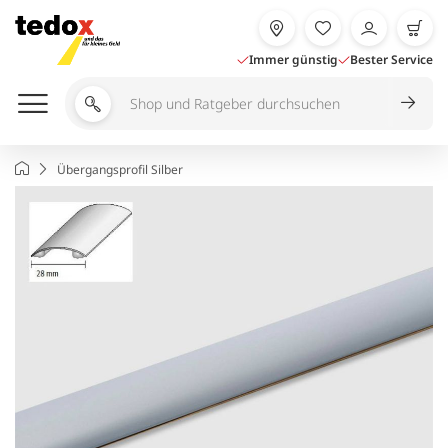
Zum
Inhalt
springen
Immer günstig
Bester Service
Shop
und
Ratgeber
Startseite
Übergangsprofil Silber
durchsuchen