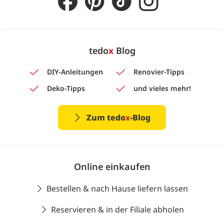
tedo
x
Blog
DIY-Anleitungen
Renovier-Tipps
Deko-Tipps
und vieles mehr!
Zum tedo
x
-Blog
Online einkaufen
Bestellen & nach Hause liefern lassen
Reservieren & in der Filiale abholen