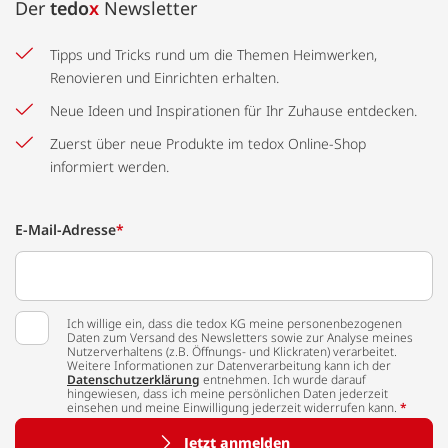
Der
tedo
x
Newsletter
Tipps und Tricks rund um die Themen Heimwerken,
Renovieren und Einrichten erhalten.
Neue Ideen und Inspirationen für Ihr Zuhause entdecken.
Zuerst über neue Produkte im tedox Online-Shop
informiert werden.
E-Mail-Adresse
*
Ich willige ein, dass die tedox KG meine personenbezogenen
Daten zum Versand des Newsletters sowie zur Analyse meines
Nutzerverhaltens (z.B. Öffnungs- und Klickraten) verarbeitet.
Weitere Informationen zur Datenverarbeitung kann ich der
Datenschutzerklärung
entnehmen. Ich wurde darauf
hingewiesen, dass ich meine persönlichen Daten jederzeit
einsehen und meine Einwilligung jederzeit widerrufen kann.
*
Jetzt anmelden