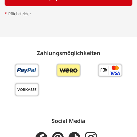
*
Pflichtfelder
Zahlungs­möglich­keiten
Social Media