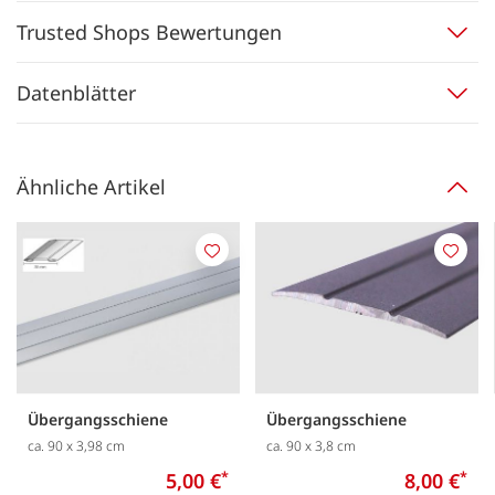
Trusted Shops Bewertungen
Datenblätter
Ähnliche Artikel
Merken
Merk
Übergangsschiene
Übergangsschiene
ca. 90 x 3,98 cm
ca. 90 x 3,8 cm
5,00 €
*
8,00 €
*