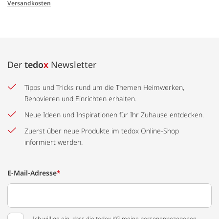
Versandkosten
Der
tedo
x
Newsletter
Tipps und Tricks rund um die Themen Heimwerken,
Renovieren und Einrichten erhalten.
Neue Ideen und Inspirationen für Ihr Zuhause entdecken.
Zuerst über neue Produkte im tedox Online-Shop
informiert werden.
E-Mail-Adresse
*
Ich willige ein, dass die tedox KG meine personenbezogenen