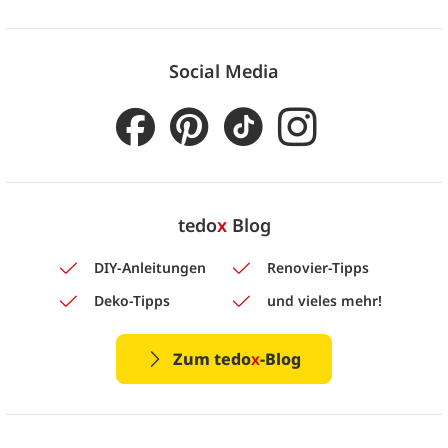
Social Media
tedo
x
Blog
DIY-Anleitungen
Renovier-Tipps
Deko-Tipps
und vieles mehr!
Zum tedo
x
-Blog