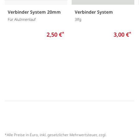
Verbinder System 20mm
Verbinder System
Für AluInnenlauf
3lfg
2,50 €
*
3,00 €
*
*Alle Preise in Euro, inkl. gesetzlicher Mehrwertsteuer, zzgl.