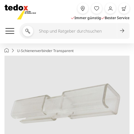
Zum
Inhalt
springen
Immer günstig
Bester Service
Shop
und
Ratgeber
Startseite
U-Schienenverbinder Transparent
durchsuchen