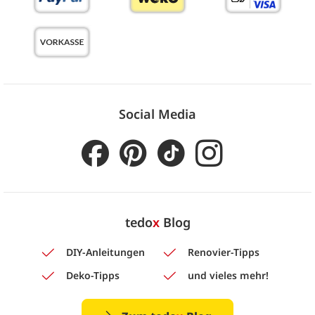
Social Media
tedo
x
Blog
DIY-Anleitungen
Renovier-Tipps
Deko-Tipps
und vieles mehr!