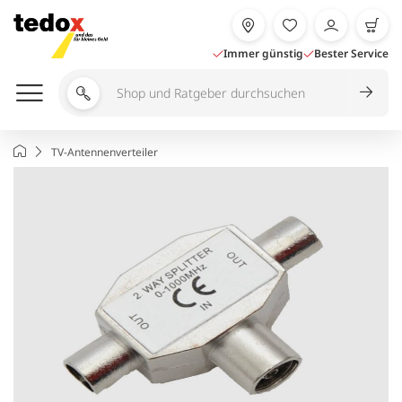
Zum
Inhalt
springen
Immer günstig
Bester Service
Shop
und
Ratgeber
Startseite
TV-Antennenverteiler
durchsuchen