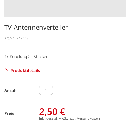
TV-Antennenverteiler
Art.Nr.:
242418
1x Kupplung 2x Stecker
Produktdetails
Anzahl
2,50 €
Preis
inkl. gesetzl. MwSt., zzgl.
Versandkosten