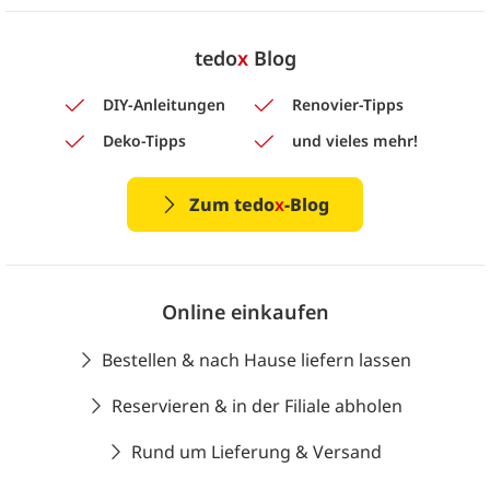
tedo
x
Blog
DIY-Anleitungen
Renovier-Tipps
Deko-Tipps
und vieles mehr!
Zum tedo
x
-Blog
Online einkaufen
Bestellen & nach Hause liefern lassen
Reservieren & in der Filiale abholen
Rund um Lieferung & Versand