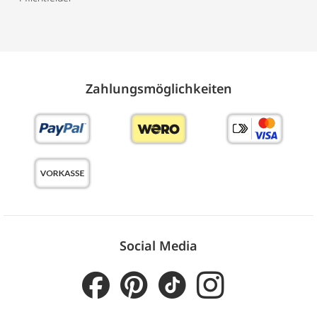
Zahlungs­möglich­keiten
Social Media