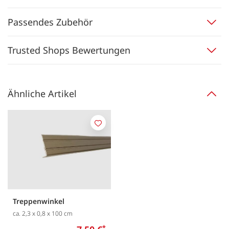
Passendes Zubehör
Trusted Shops Bewertungen
Ähnliche Artikel
Merken
Treppenwinkel
ca. 2,3 x 0,8 x 100 cm
*