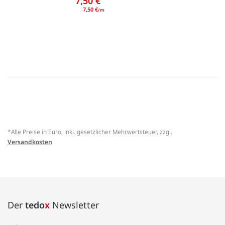
7,50 €
7,50 €
/m
*Alle Preise in Euro, inkl. gesetzlicher Mehrwertsteuer, zzgl.
Versandkosten
Der
tedo
x
Newsletter