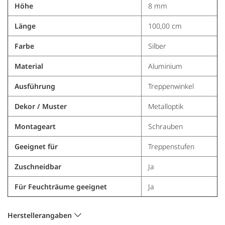
Höhe
8 mm
Länge
100,00 cm
Farbe
Silber
Material
Aluminium
Ausführung
Treppenwinkel
Dekor / Muster
Metalloptik
Montageart
Schrauben
Geeignet für
Treppenstufen
Zuschneidbar
Ja
Für Feuchträume geeignet
Ja
Herstellerangaben