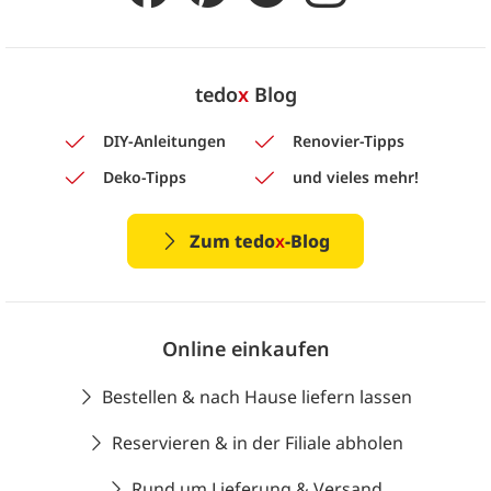
tedo
x
Blog
DIY-Anleitungen
Renovier-Tipps
Deko-Tipps
und vieles mehr!
Zum tedo
x
-Blog
Online einkaufen
Bestellen & nach Hause liefern lassen
Reservieren & in der Filiale abholen
Rund um Lieferung & Versand