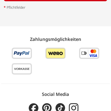
*
Pflichtfelder
Zahlungs­möglich­keiten
Social Media