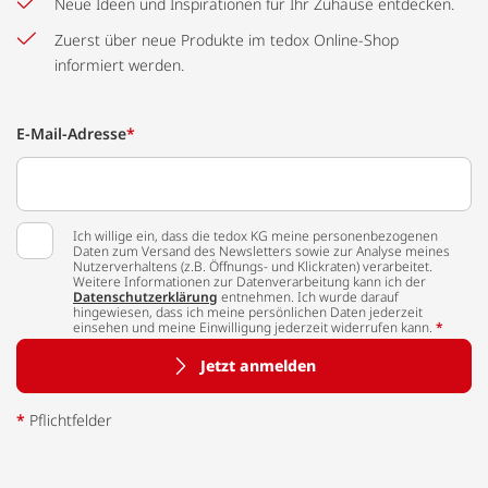
Neue Ideen und Inspirationen für Ihr Zuhause entdecken.
Zuerst über neue Produkte im tedox Online-Shop
informiert werden.
E-Mail-Adresse
*
Ich willige ein, dass die tedox KG meine personenbezogenen
Daten zum Versand des Newsletters sowie zur Analyse meines
Nutzerverhaltens (z.B. Öffnungs- und Klickraten) verarbeitet.
Weitere Informationen zur Datenverarbeitung kann ich der
Datenschutzerklärung
entnehmen. Ich wurde darauf
hingewiesen, dass ich meine persönlichen Daten jederzeit
einsehen und meine Einwilligung jederzeit widerrufen kann.
*
Jetzt anmelden
*
Pflichtfelder