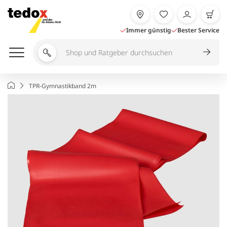
Zum
Inhalt
springen
Immer günstig
Bester Service
Shop
und
Ratgeber
Startseite
TPR-Gymnastikband 2m
durchsuchen