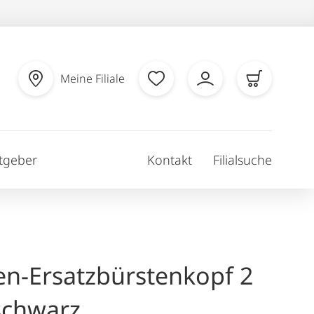
Meine Filiale
tgeber
Kontakt
Filialsuche
ten-Ersatzbürstenkopf 2
schwarz