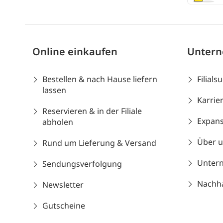
Online einkaufen
Unter
Bestellen & nach Hause liefern
Filials
lassen
Karrie
Reservieren & in der Filiale
Expans
abholen
Über 
Rund um Lieferung & Versand
Unter
Sendungsverfolgung
Nachhal
Newsletter
Gutscheine