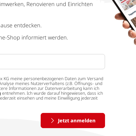
imwerken, Renovieren und Einrichten
hause entdecken.
ne-Shop informiert werden.
 tedox KG meine personenbezogenen Daten zum Versand
Analyse meines Nutzerverhaltens (z.B. Öffnungs- und
eitere Informationen zur Datenverarbeitung kann ich
g
entnehmen. Ich wurde darauf hingewiesen, dass ich
ederzeit einsehen und meine Einwilligung jederzeit
Jetzt anmelden