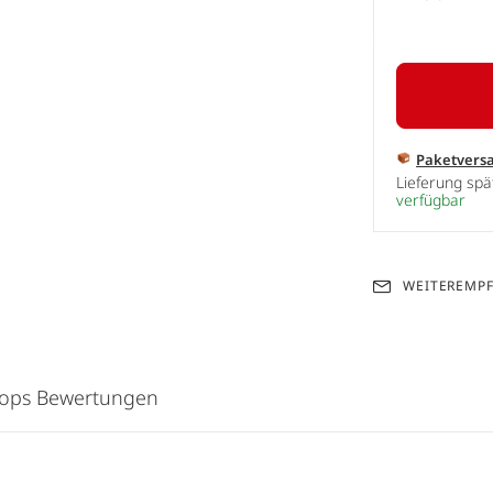
Paketvers
Lieferung sp
verfügbar
WEITEREMP
hops Bewertungen