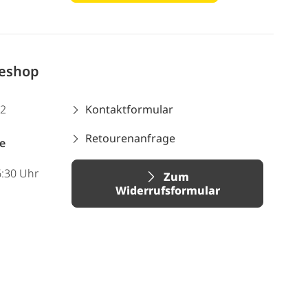
neshop
12
Kontaktformular
Retourenanfrage
e
6:30 Uhr
Zum
Widerrufsformular