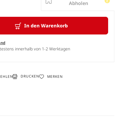
Abholen
In den Warenkorb
and
ätestens innerhalb von 1-2 Werktagen
DRUCKEN
FEHLEN
MERKEN