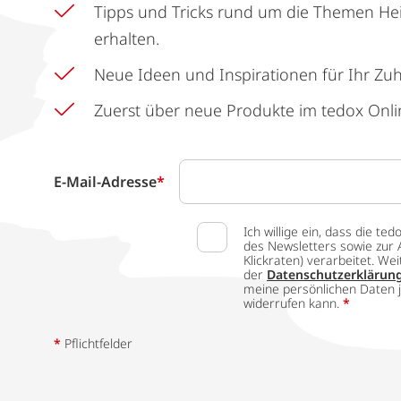
Tipps und Tricks rund um die Themen He
erhalten.
Neue Ideen und Inspirationen für Ihr Zu
Zuerst über neue Produkte im tedox Onli
E-Mail-Adresse
*
Ich willige ein, dass die
des Newsletters sowie zur 
Klickraten) verarbeitet. W
der
Datenschutzerklärun
meine persönlichen Daten j
widerrufen kann.
*
*
Pflichtfelder