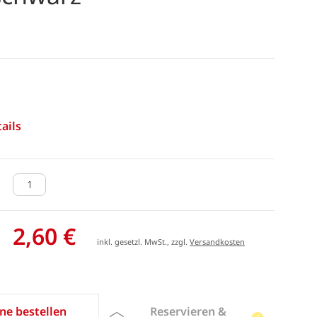
ails
2,60 €
inkl. gesetzl. MwSt., zzgl.
Versandkosten
Reservieren &
ne bestellen