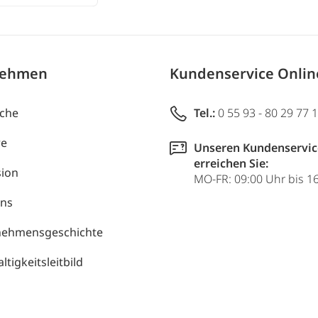
nehmen
Kundenservice Onli
uche
Tel.:
0 55 93 - 80 29 77 
re
Unseren Kundenservic
erreichen Sie:
ion
MO-FR: 09:00 Uhr bis 1
uns
nehmensgeschichte
tigkeitsleitbild