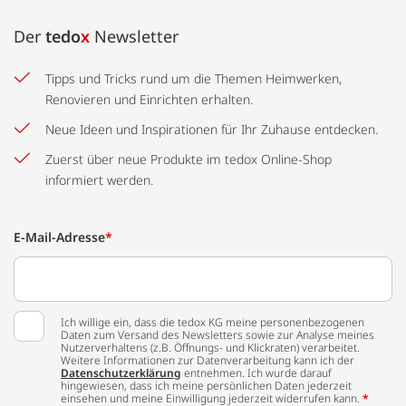
Der
tedo
x
Newsletter
Tipps und Tricks rund um die Themen Heimwerken,
Renovieren und Einrichten erhalten.
Neue Ideen und Inspirationen für Ihr Zuhause entdecken.
Zuerst über neue Produkte im tedox Online-Shop
informiert werden.
E-Mail-Adresse
*
Ich willige ein, dass die tedox KG meine personenbezogenen
Daten zum Versand des Newsletters sowie zur Analyse meines
Nutzerverhaltens (z.B. Öffnungs- und Klickraten) verarbeitet.
Weitere Informationen zur Datenverarbeitung kann ich der
Datenschutzerklärung
entnehmen. Ich wurde darauf
hingewiesen, dass ich meine persönlichen Daten jederzeit
einsehen und meine Einwilligung jederzeit widerrufen kann.
*