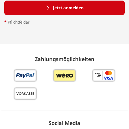
Jetzt anmelden
*
Pflichtfelder
Zahlungs­möglich­keiten
Social Media