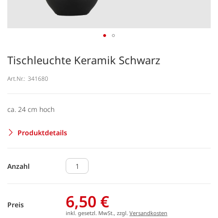
Tischleuchte Keramik Schwarz
Art.Nr.:
341680
ca. 24 cm hoch
Produktdetails
Anzahl
6,50 €
Preis
inkl. gesetzl. MwSt., zzgl.
Versandkosten