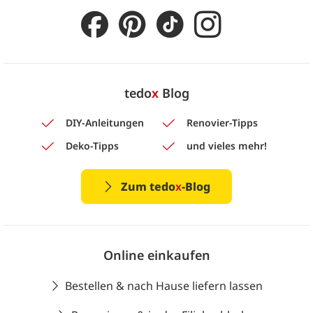
tedo
x
Blog
DIY-Anleitungen
Renovier-Tipps
Deko-Tipps
und vieles mehr!
Zum tedo
x
-Blog
Online einkaufen
Bestellen & nach Hause liefern lassen