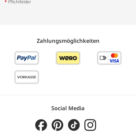
*
Pflichtfelder
Zahlungs­möglich­keiten
Social Media