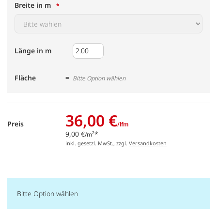
Breite in m
Länge in m
Fläche
Bitte Option wählen
36,00 €
Preis
/lfm
9,00 €
*
2
/m
inkl. gesetzl. MwSt., zzgl.
Versandkosten
Bitte Option wählen