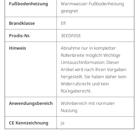
Fußbodenheizung
Warmwasser-Fußbodenheizung
geeignet
Brandklasse
Efl
Prodis-Nr.
3EEDF05E
Hinweis
Abnahme nur in kompletter
Rollenbreite möglich! Wichtige
Umtauschinformation: Dieser
Artikel wird nach Ihren Vorgaben
hergestellt. Sie haben daher kein
Widerrufsrecht und kein
Rückgaberecht.
Anwendungsbereich
Wohnbereich mit normaler
Nutzung
CE Kennzeichnung
Ja