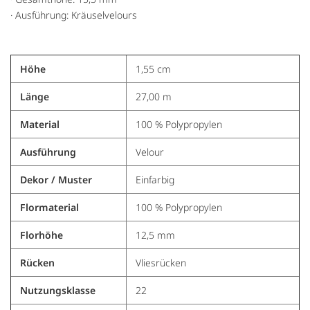
· Ausführung: Kräuselvelours
Höhe
1,55 cm
Länge
27,00 m
Material
100 % Polypropylen
Ausführung
Velour
Dekor / Muster
Einfarbig
Flormaterial
100 % Polypropylen
Florhöhe
12,5 mm
Rücken
Vliesrücken
Nutzungsklasse
22