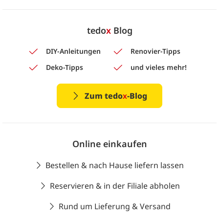
tedo
x
Blog
DIY-Anleitungen
Renovier-Tipps
Deko-Tipps
und vieles mehr!
Zum tedo
x
-Blog
Online einkaufen
Bestellen & nach Hause liefern lassen
Reservieren & in der Filiale abholen
Rund um Lieferung & Versand