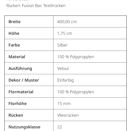
· Rücken: Fusion Bac Textilrücken
Breite
400,00 cm
Höhe
1,75 cm
Farbe
Silber
Material
100 % Polypropylen
Ausführung
Velour
Dekor / Muster
Einfarbig
Flormaterial
100 % Polypropylen
Florhöhe
15 mm
Rücken
Vliesrücken
Nutzungsklasse
22