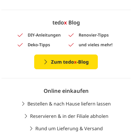
tedo
x
Blog
DIY-Anleitungen
Renovier-Tipps
Deko-Tipps
und vieles mehr!
Zum tedo
x
-Blog
Online einkaufen
Bestellen & nach Hause liefern lassen
Reservieren & in der Filiale abholen
Rund um Lieferung & Versand