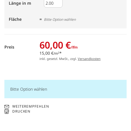
Länge in m
Fläche
Bitte Option wählen
60,00 €
Preis
/lfm
15,00 €
*
2
/m
inkl. gesetzl. MwSt., zzgl.
Versandkosten
Bitte Option wählen
WEITEREMPFEHLEN
DRUCKEN