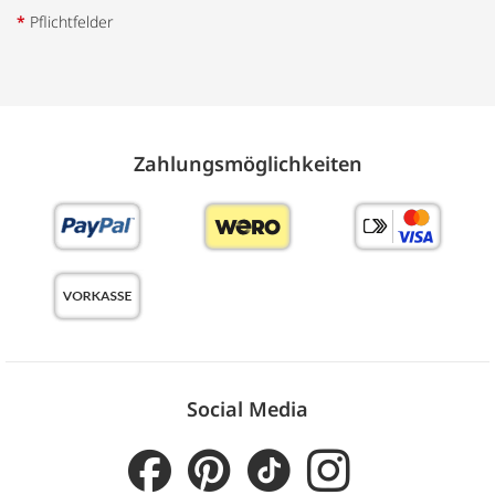
*
Pflichtfelder
Zahlungs­möglich­keiten
Social Media