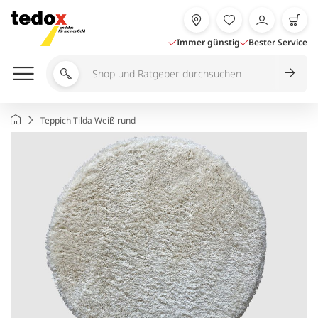
Zum
Inhalt
springen
Immer günstig
Bester Service
Shop
und
Ratgeber
Startseite
Teppich Tilda Weiß rund
durchsuchen