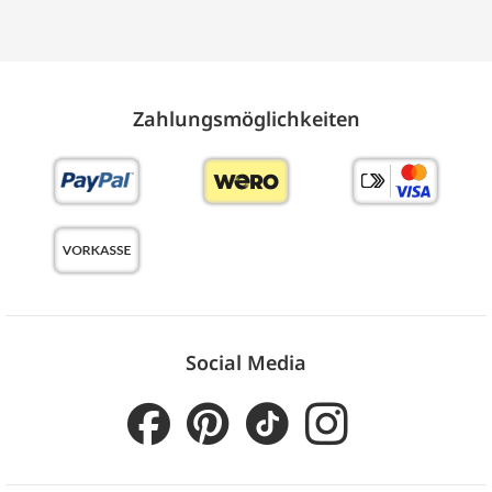
Zahlungs­möglich­keiten
Social Media