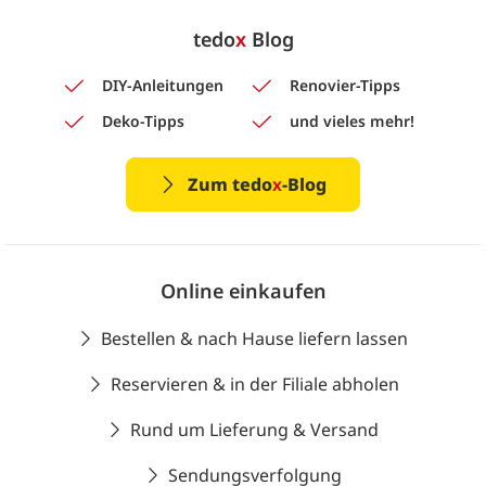
tedo
x
Blog
DIY-Anleitungen
Renovier-Tipps
Deko-Tipps
und vieles mehr!
Zum tedo
x
-Blog
Online einkaufen
Bestellen & nach Hause liefern lassen
Reservieren & in der Filiale abholen
Rund um Lieferung & Versand
Sendungsverfolgung