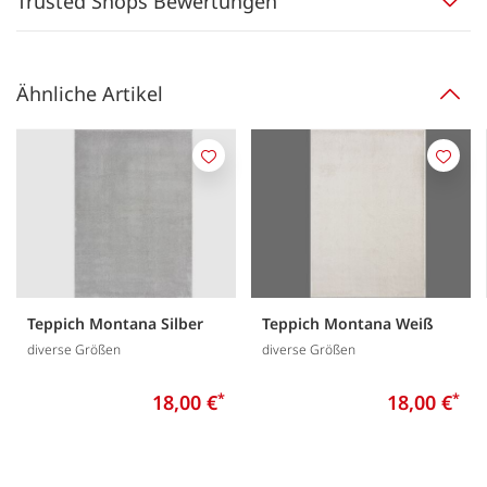
Trusted Shops Bewertungen
Ähnliche Artikel
Merken
Merk
Teppich Montana Silber
Teppich Montana Weiß
diverse Größen
diverse Größen
18,00 €
*
18,00 €
*