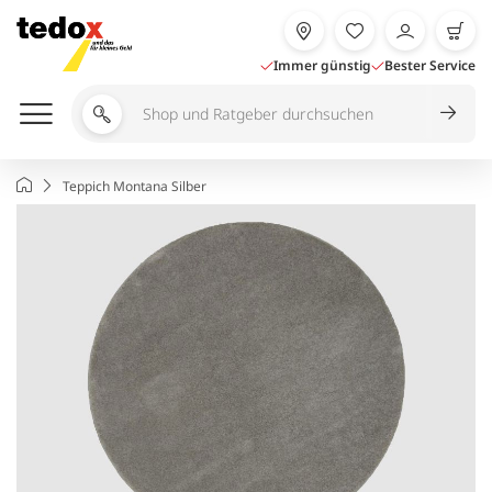
Zum
Inhalt
springen
Immer günstig
Bester Service
Shop
und
Ratgeber
Startseite
Teppich Montana Silber
durchsuchen