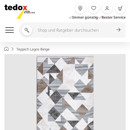
Zum
Inhalt
springen
Immer günstig
Bester Service
Shop
und
Ratgeber
Startseite
Teppich Lagos Beige
durchsuchen