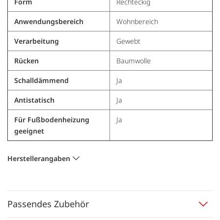
Form
Rechteckig
Anwendungsbereich
Wohnbereich
Verarbeitung
Gewebt
Rücken
Baumwolle
Schalldämmend
Ja
Antistatisch
Ja
Für Fußbodenheizung
Ja
geeignet
Herstellerangaben
Passendes Zubehör