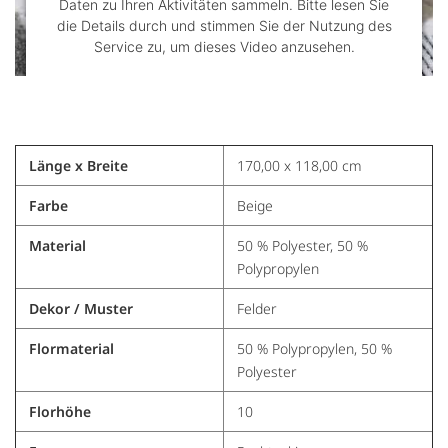
Daten zu Ihren Aktivitäten sammeln. Bitte lesen Sie
die Details durch und stimmen Sie der Nutzung des
Service zu, um dieses Video anzusehen.
Mehr Informationen
Akzeptieren
Länge x Breite
170,00 x 118,00 cm
powered by
Usercentrics Consent Management
Farbe
Beige
Platform
&
Trusted Shops
Material
50 % Polyester, 50 %
Polypropylen
Dekor / Muster
Felder
Flormaterial
50 % Polypropylen, 50 %
Polyester
Florhöhe
10